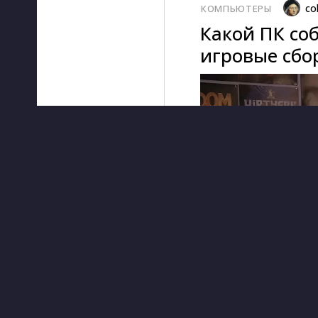
co
КОМПЬЮТЕРЫ
Какой ПК соб
игровые сбор