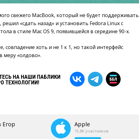
мого свежего MacBook, который не будет поддерживать
 решил «сдать назад» и установить Fedora Linux с
тола в стиле Mac OS 9, появившейся в середине 90-х.
, совпадение хоть и не 1 к 1, но такой интерфейс
в меру «олдово».
ЕСЬ НА НАШИ ПАБЛИКИ
РО ТЕХНОЛОГИИ!
 Егор
Apple
15,8K участников