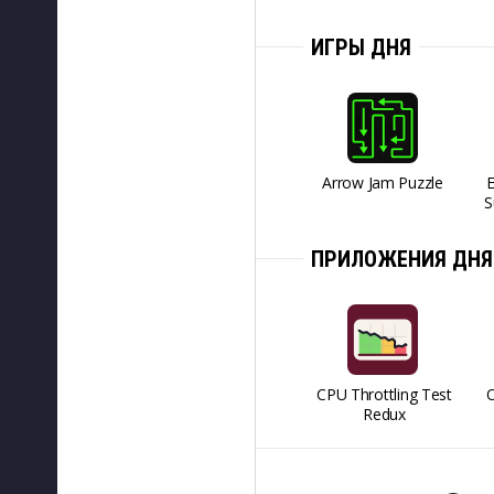
ИГРЫ ДНЯ
Arrow Jam Puzzle
S
ПРИЛОЖЕНИЯ ДНЯ
CPU Throttling Test
O
Redux