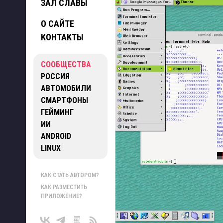
ЗАЛ СЛАВЫ
О САЙТЕ
КОНТАКТЫ
СООБЩЕСТВА
РОССИЯ
АВТОМОБИЛИ
СМАРТФОНЫ
ГЕЙМИНГ
ИИ
ANDROID
LINUX
КАК СТАТЬ АВТОРОМ?
КАК РАЗМЕСТИТЬ
ПРИЛОЖЕНИЕ?