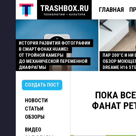
ГЛАВНАЯ
П
ИСТОРИЯ РАЗВИТИЯ ФОТОГРАФИИ
В СМАРТФОНАХ HUAWEI:
ОТ ТРОЙНОЙ КАМЕРЫ
ПАР 200°C И НИ
ДО МЕХАНИЧЕСКОЙ ПЕРЕМЕННОЙ
ОБЗОР МОЮЩЕ
ДИАФРАГМЫ
DREAME H16 ST
СОЗДАТЬ ПОСТ
ПОКА ВС
НОВОСТИ
ФАНАТ РЕ
СТАТЬИ
ОБЗОРЫ
ВИДЕО