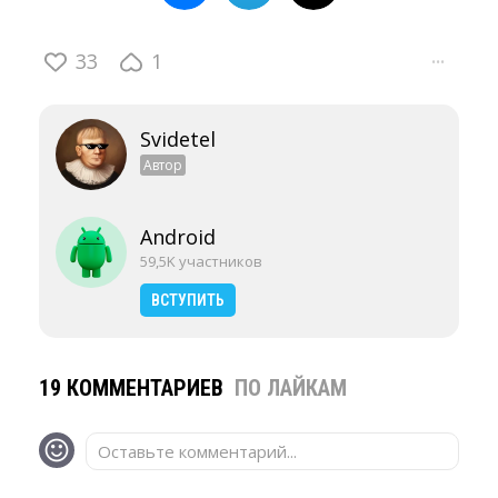
33
1
···
Svidetel
Автор
Android
59,5K участников
ВСТУПИТЬ
19 КОММЕНТАРИЕВ
ПО ЛАЙКАМ
Оставьте комментарий...