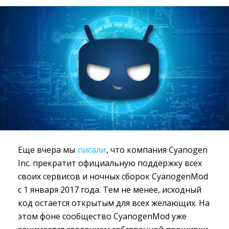
Еще вчера мы
писали
, что компания Cyanogen
Inc. прекратит официальную поддержку всех
своих сервисов и ночных сборок CyanogenMod
с 1 января 2017 года. Тем не менее, исходный
код остается открытым для всех желающих. На
этом фоне сообщество CyanogenMod уже