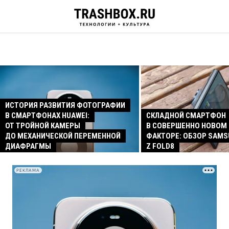
ИСТОРИЯ РАЗВИТИЯ ФОТОГРАФИИ
В СМАРТФОНАХ HUAWEI:
СКЛАДНОЙ СМАРТФОН
ОТ ТРОЙНОЙ КАМЕРЫ
В СОВЕРШЕННО НОВОМ
ДО МЕХАНИЧЕСКОЙ ПЕРЕМЕННОЙ
ФАКТОРЕ: ОБЗОР SAMS
ДИАФРАГМЫ
Z FOLD8
РЕКЛАМА