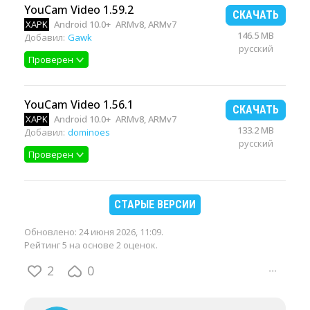
YouCam Video 1.59.2
СКАЧАТЬ
XAPK
Android 10.0+
ARMv8, ARMv7
146.5 MB
Добавил:
Gawk
русский
Проверен
YouCam Video 1.56.1
СКАЧАТЬ
XAPK
Android 10.0+
ARMv8, ARMv7
133.2 MB
Добавил:
dominoes
русский
Проверен
СТАРЫЕ ВЕРСИИ
Обновлено:
24 июня 2026, 11:09
.
Рейтинг 5 на основе 2 оценок.
2
0
···