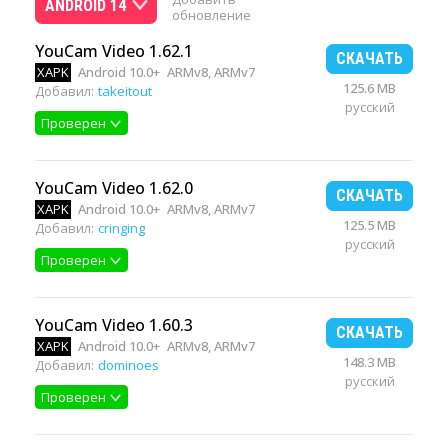
ANDROID 14
обновление
YouCam Video 1.62.1
СКАЧАТЬ
XAPK
Android 10.0+
ARMv8, ARMv7
125.6 MB
Добавил:
takeitout
русский
Проверен
YouCam Video 1.62.0
СКАЧАТЬ
XAPK
Android 10.0+
ARMv8, ARMv7
125.5 MB
Добавил:
cringing
русский
Проверен
YouCam Video 1.60.3
СКАЧАТЬ
XAPK
Android 10.0+
ARMv8, ARMv7
148.3 MB
Добавил:
dominoes
русский
Проверен