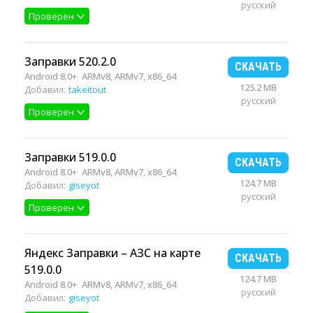
русский
Проверен
Заправки 520.2.0
СКАЧАТЬ
Android 8.0+
ARMv8, ARMv7, x86_64
125.2 MB
Добавил:
takeitout
русский
Проверен
Заправки 519.0.0
СКАЧАТЬ
Android 8.0+
ARMv8, ARMv7, x86_64
124.7 MB
Добавил:
giseyot
русский
Проверен
Яндекс Заправки – АЗС на карте
СКАЧАТЬ
519.0.0
124.7 MB
Android 8.0+
ARMv8, ARMv7, x86_64
русский
Добавил:
giseyot