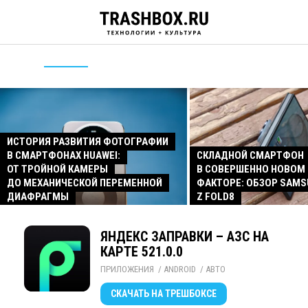
ИСТОРИЯ РАЗВИТИЯ ФОТОГРАФИИ
В СМАРТФОНАХ HUAWEI:
СКЛАДНОЙ СМАРТФОН
ОТ ТРОЙНОЙ КАМЕРЫ
В СОВЕРШЕННО НОВОМ
ДО МЕХАНИЧЕСКОЙ ПЕРЕМЕННОЙ
ФАКТОРЕ: ОБЗОР SAMS
ДИАФРАГМЫ
Z FOLD8
ЯНДЕКС ЗАПРАВКИ – АЗС НА
КАРТЕ 521.0.0
ПРИЛОЖЕНИЯ
/ 
ANDROID
/ 
АВТО
СКАЧАТЬ
НА ТРЕШБОКСЕ