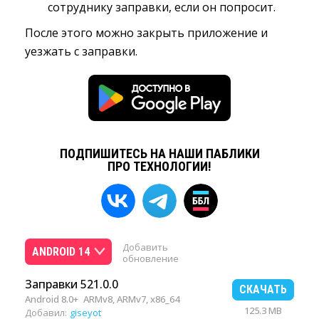
сотруднику заправки, если он попросит.
После этого можно закрыть приложение и
уезжать с заправки.
ПОДПИШИТЕСЬ НА НАШИ ПАБЛИКИ
ПРО ТЕХНОЛОГИИ!
Добавить
ANDROID 14
обновление
Заправки 521.0.0
СКАЧАТЬ
Android 8.0+
ARMv8, ARMv7, x86_64
125.3 MB
Добавил:
giseyot