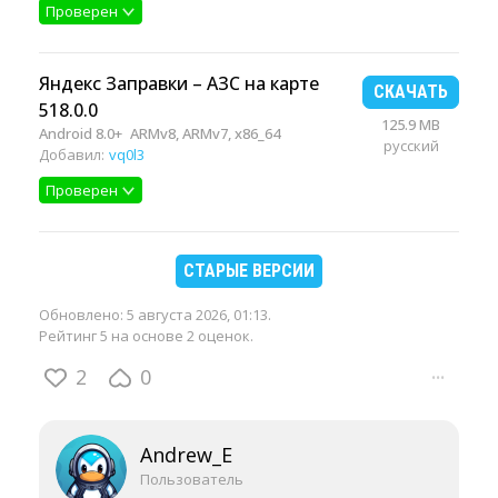
Проверен
Яндекс Заправки – АЗС на карте
СКАЧАТЬ
518.0.0
125.9 MB
Android 8.0+
ARMv8, ARMv7, x86_64
русский
Добавил:
vq0l3
Проверен
СТАРЫЕ ВЕРСИИ
Обновлено:
5 августа 2026, 01:13
.
Рейтинг 5 на основе 2 оценок.
2
0
···
Andrew_E
Пользователь