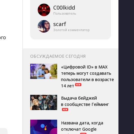
C00lkidd
Пользователь
scarf
Золотой комментатор
ого
ОБСУЖДАЕМОЕ СЕГОДНЯ
«Цифровой ID» в MAX
теперь могут создавать
пользователи в возрасте
14 лет
Выдача бейджей
в сообществе Гейминг
Названа дата, когда
отключат Google