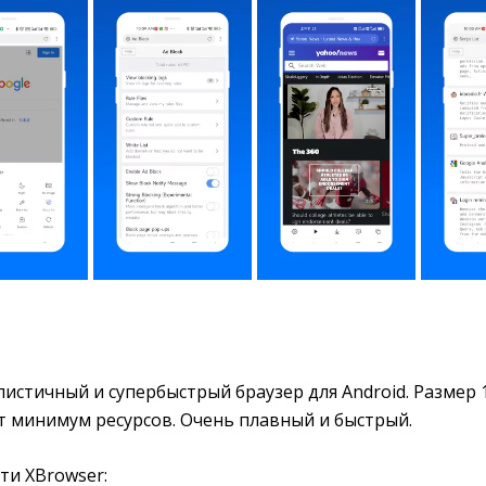
стичный и супербыстрый браузер для Android. Размер 1
т минимум ресурсов. Очень плавный и быстрый.
ти XBrowser: