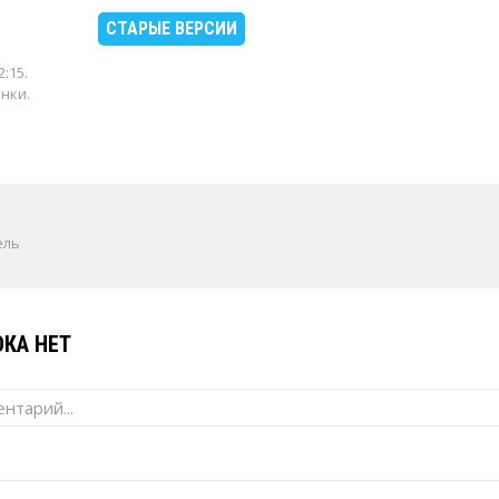
СТАРЫЕ ВЕРСИИ
2:15
.
енки.
ель
КА НЕТ
нтарий...