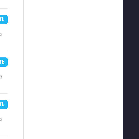
ТЬ
B
й
ТЬ
B
й
ТЬ
B
й