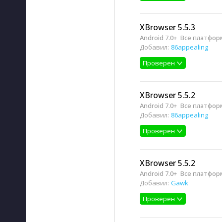
XBrowser 5.5.3
Android 7.0+
Все платфо
Добавил:
86appealing
Проверен
XBrowser 5.5.2
Android 7.0+
Все платфо
Добавил:
86appealing
Проверен
XBrowser 5.5.2
Android 7.0+
Все платфо
Добавил:
Gawk
Проверен