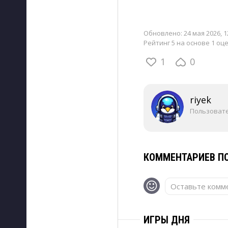
Обновлено:
24 мая 2026, 1
Рейтинг 5 на основе 1 оц
1
0
riyek
Пользоват
КОММЕНТАРИЕВ ПО
Оставьте комме
ИГРЫ ДНЯ