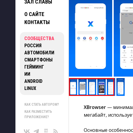
ЗАЛ СЛАВЫ
О САЙТЕ
КОНТАКТЫ
СООБЩЕСТВА
РОССИЯ
АВТОМОБИЛИ
СМАРТФОНЫ
ГЕЙМИНГ
ИИ
ANDROID
LINUX
КАК СТАТЬ АВТОРОМ?
XBrowser
— минимали
КАК РАЗМЕСТИТЬ
мегабайт, используе
ПРИЛОЖЕНИЕ?
Основные особеннос