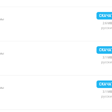
СКАЧА
рмы
2.6 M
русски
СКАЧА
рмы
3.1 M
русски
СКАЧА
рмы
3.1 M
русски