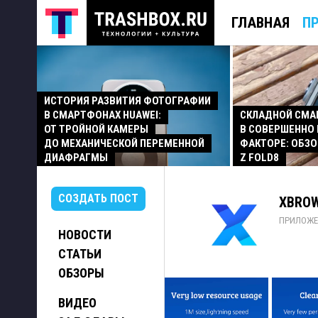
ГЛАВНАЯ
П
ИСТОРИЯ РАЗВИТИЯ ФОТОГРАФИИ
В СМАРТФОНАХ HUAWEI:
СКЛАДНОЙ СМ
ОТ ТРОЙНОЙ КАМЕРЫ
В СОВЕРШЕННО
ДО МЕХАНИЧЕСКОЙ ПЕРЕМЕННОЙ
ФАКТОРЕ: ОБЗО
ДИАФРАГМЫ
Z FOLD8
СОЗДАТЬ ПОСТ
XBROW
ПРИЛОЖЕ
НОВОСТИ
СТАТЬИ
ОБЗОРЫ
ВИДЕО