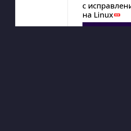
с исправлен
на Linux