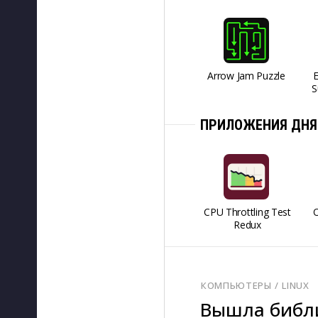
Arrow Jam Puzzle
S
ПРИЛОЖЕНИЯ ДНЯ
CPU Throttling Test
O
Redux
КОМПЬЮТЕРЫ
/ 
LINUX
Вышла библи