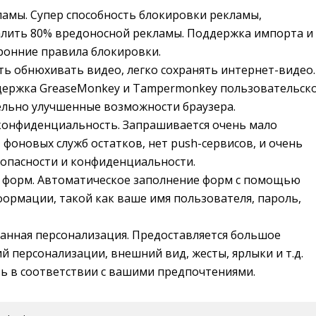
амы. Супер способность блокировки рекламы,
лить 80% вредоносной рекламы. Поддержка импорта и
ронние правила блокировки.
ть обнюхивать видео, легко сохранять интернет-видео.
держка GreaseMonkey и Tampermonkey пользовательск
ельно улучшенные возможности браузера.
конфиденциальность. Запрашивается очень мало
 фоновых служб остатков, нет push-сервисов, и очень
зопасности и конфиденциальности.
 форм. Автоматическое заполнение форм с помощью
ормации, такой как ваше имя пользователя, пароль,
анная персонализация. Предоставляется большое
й персонализации, внешний вид, жесты, ярлыки и т.д.
ь в соответствии с вашими предпочтениями.