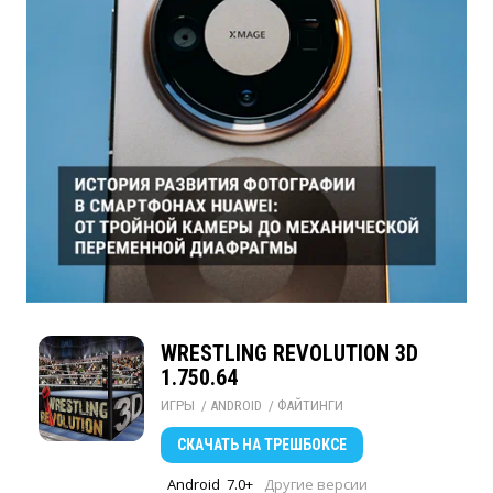
WRESTLING REVOLUTION 3D
1.750.64
ИГРЫ
/ 
ANDROID
/ 
ФАЙТИНГИ
СКАЧАТЬ
НА ТРЕШБОКСЕ
Android
7.0+
Другие версии