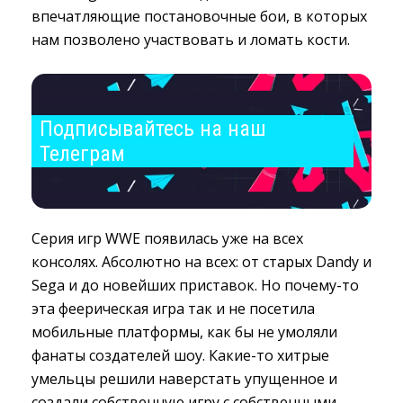
впечатляющие постановочные бои, в которых
нам позволено участвовать и ломать кости.
Подписывайтесь на наш 
Телеграм
Серия игр WWE появилась уже на всех
консолях. Абсолютно на всех: от старых Dandy и
Sega и до новейших приставок. Но почему-то
эта феерическая игра так и не посетила
мобильные платформы, как бы не умоляли
фанаты создателей шоу. Какие-то хитрые
умельцы решили наверстать упущенное и
создали собственную игру с собственными