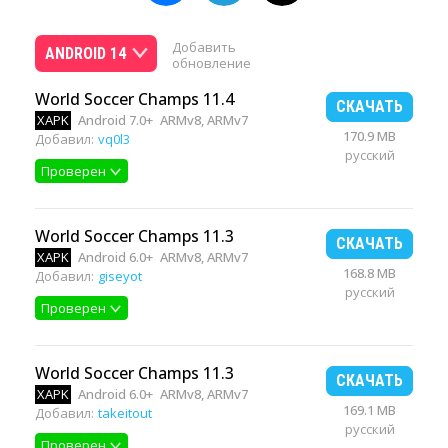
Добавить
ANDROID 14
обновление
World Soccer Champs 11.4
СКАЧАТЬ
XAPK
Android 7.0+
ARMv8, ARMv7
170.9 MB
Добавил:
vq0l3
русский
Проверен
World Soccer Champs 11.3
СКАЧАТЬ
XAPK
Android 6.0+
ARMv8, ARMv7
168.8 MB
Добавил:
giseyot
русский
Проверен
World Soccer Champs 11.3
СКАЧАТЬ
XAPK
Android 6.0+
ARMv8, ARMv7
169.1 MB
Добавил:
takeitout
русский
Проверен