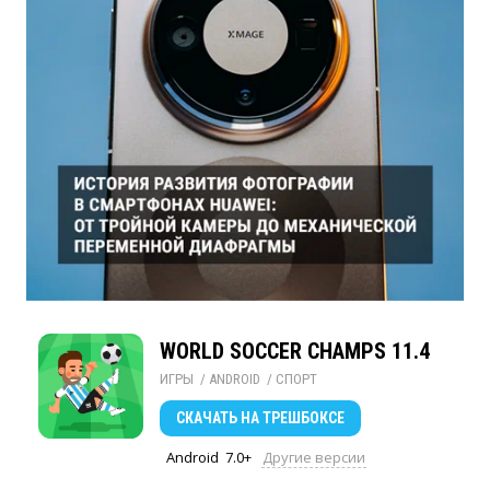
WORLD SOCCER CHAMPS 11.4
ИГРЫ
/ 
ANDROID
/ 
СПОРТ
СКАЧАТЬ
НА ТРЕШБОКСЕ
Android
7.0+
Другие версии