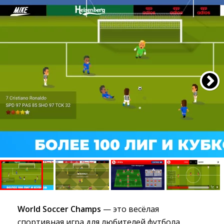
World Soccer Champs
— это весёлая 
спортивная игра для любителей футбола.