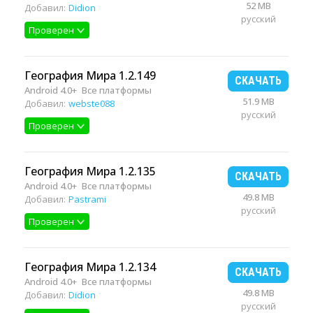
52 MB
Добавил:
Didion
русский
Проверен
География Мира 1.2.149
СКАЧАТЬ
Android 4.0+
Все платформы
51.9 MB
Добавил:
webste088
русский
Проверен
География Мира 1.2.135
СКАЧАТЬ
Android 4.0+
Все платформы
49.8 MB
Добавил:
Pastrami
русский
Проверен
География Мира 1.2.134
СКАЧАТЬ
Android 4.0+
Все платформы
49.8 MB
Добавил:
Didion
русский