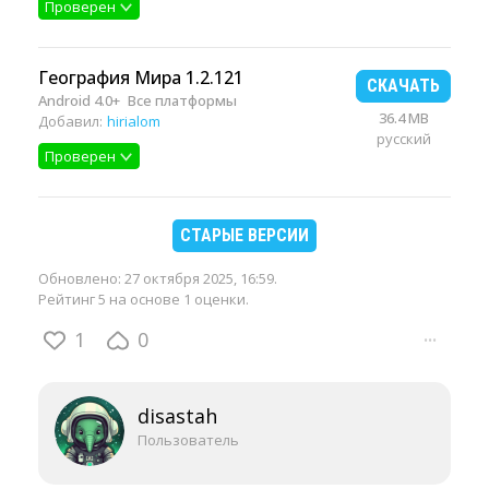
Проверен
География Мира 1.2.121
СКАЧАТЬ
Android 4.0+
Все платформы
36.4 MB
Добавил:
hirialom
русский
Проверен
СТАРЫЕ ВЕРСИИ
Обновлено:
27 октября 2025, 16:59
.
Рейтинг 5 на основе 1 оценки.
1
0
···
disastah
Пользователь