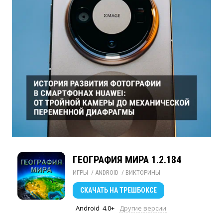
ГЕОГРАФИЯ МИРА 1.2.184
ИГРЫ
/ 
ANDROID
/ 
ВИКТОРИНЫ
СКАЧАТЬ
НА ТРЕШБОКСЕ
Android
4.0+
Другие версии