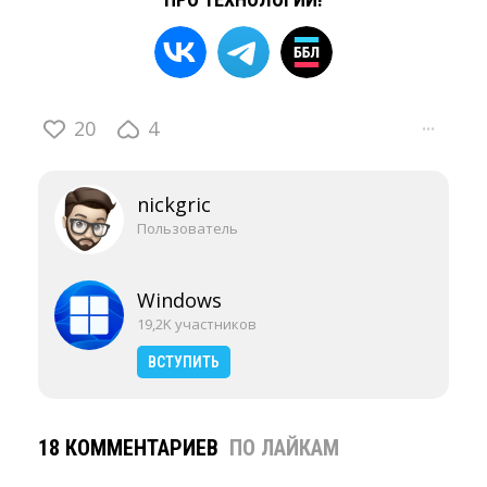
20
4
···
nickgric
Пользователь
Windows
19,2K участников
ВСТУПИТЬ
18 КОММЕНТАРИЕВ
ПО ЛАЙКАМ