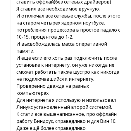
ставить оффлай(без сетевых драйверов)
Я ставил всё необходимое вручную.
И отключал все сетевые службы, после этого 
на старом четырёх ядерном ноутбуке,
потребления процессора в простое падало с
10-15, процентов до 1-2.
И высвобождалась масса оперативной 
памяти.
И ещё если его хоть раз подключить после 
установке к интернету, он уже никогда не
сможет работать также шустро как никогда
не подключавшийся к интернету.
Проверенно дважда на разных 
компьютерах.
Для интернета я использую и использовал 
Линукс установленный второй системой.
К стати всё вышенаписанное, про оффлайн 
работу Виндоус, справедливо и для Вин 10.
Даже ещё более справедливо. 