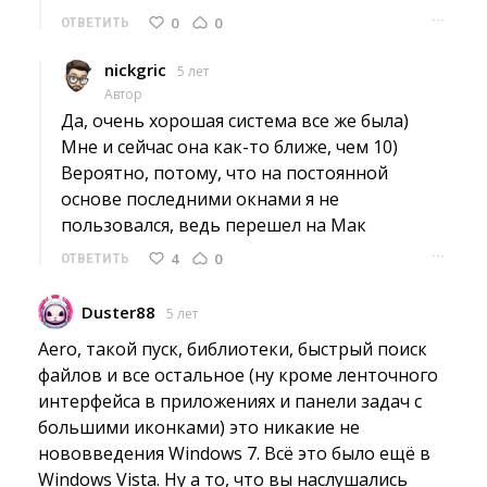
···
0
0
ОТВЕТИТЬ
nickgric
5 лет
Автор
Да, очень хорошая система все же была) 
Мне и сейчас она как-то ближе, чем 10)
Вероятно, потому, что на постоянной
основе последними окнами я не
пользовался, ведь перешел на Мак
···
4
0
ОТВЕТИТЬ
Duster88
5 лет
Aero, такой пуск, библиотеки, быстрый поиск 
файлов и все остальное (ну кроме ленточного
интерфейса в приложениях и панели задач с
большими иконками) это никакие не
нововведения Windows 7. Всё это было ещё в
Windows Vista. Ну а то, что вы наслушались