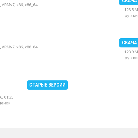
СКАЧА
 ARMv7, x86, x86_64
128.5 
русски
СКАЧА
 ARMv7, x86, x86_64
123.9 
русски
СТАРЫЕ ВЕРСИИ
6, 01:35
.
ценок.