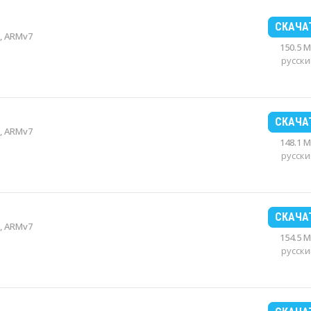
СКАЧА
, ARMv7
150.5 
русски
СКАЧА
, ARMv7
148.1 
русски
СКАЧА
, ARMv7
154.5 
русски