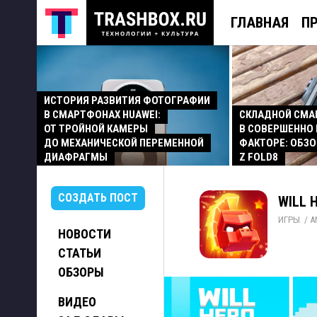
ГЛАВНАЯ
П
ИСТОРИЯ РАЗВИТИЯ ФОТОГРАФИИ
В СМАРТФОНАХ HUAWEI:
СКЛАДНОЙ СМ
ОТ ТРОЙНОЙ КАМЕРЫ
В СОВЕРШЕННО
ДО МЕХАНИЧЕСКОЙ ПЕРЕМЕННОЙ
ФАКТОРЕ: ОБЗО
ДИАФРАГМЫ
Z FOLD8
СОЗДАТЬ ПОСТ
WILL H
ИГРЫ
/ 
A
НОВОСТИ
СТАТЬИ
ОБЗОРЫ
ВИДЕО