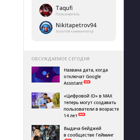
Taqufi
Пользователь
Nikitapetrov94
Золотой комментатор
ОБСУЖДАЕМОЕ СЕГОДНЯ
Названа дата, когда
отключат Google
Assistant
«Цифровой ID» в MAX
теперь могут создавать
пользователи в возрасте
14 лет
Выдача бейджей
в сообществе Гейминг