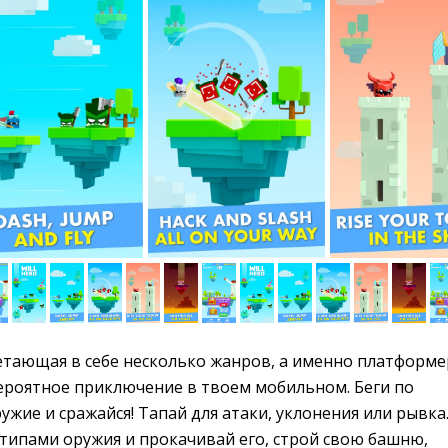
тающая в себе несколько жанров, а именно платформер
вероятное приключение в твоем мобильном. Беги по
жие и сражайся! Тапай для атаки, уклонения или рывка
типами оружия и прокачивай его, строй свою башню,