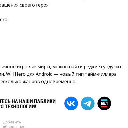
ашения своего героя.
ero:
личные игровые миры, можно найти редкие сундуки с
. Will Hero для Android — новый тип тайм-киллера
несколько жанров одновременно.
ЕСЬ НА НАШИ ПАБЛИКИ
РО ТЕХНОЛОГИИ!
Добавить
обновление