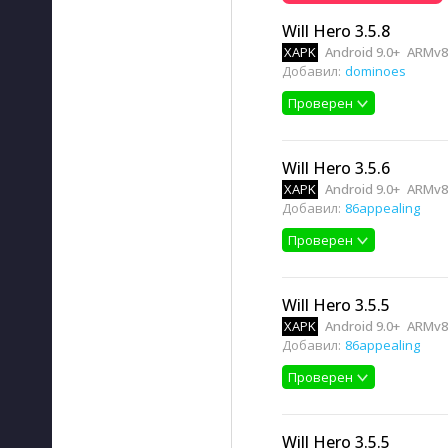
Will Hero 3.5.8
XAPK
Android 9.0+
ARMv8
Добавил:
dominoes
Проверен
Will Hero 3.5.6
XAPK
Android 9.0+
ARMv8
Добавил:
86appealing
Проверен
Will Hero 3.5.5
XAPK
Android 9.0+
ARMv8
Добавил:
86appealing
Проверен
Will Hero 3.5.5