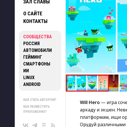
ЗАЛ СЛАВЫ
О САЙТЕ
КОНТАКТЫ
СООБЩЕСТВА
РОССИЯ
АВТОМОБИЛИ
ГЕЙМИНГ
СМАРТФОНЫ
ИИ
LINUX
ANDROID
КАК СТАТЬ АВТОРОМ?
Will Hero
— игра соче
КАК РАЗМЕСТИТЬ
аркаду и экшен. Не
ПРИЛОЖЕНИЕ?
платформам, ищи ору
Орудуй различными 