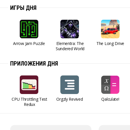
ИГРЫ ДНЯ
Arrow Jam Puzzle
Elementra: The
The Long Drive
Sundered World
ПРИЛОЖЕНИЯ ДНЯ
CPU Throttling Test
Orgzly Revived
Qalculate!
Redux