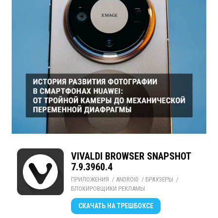
VIVALDI BROWSER SNAPSHOT
7.9.3960.4
ПРИЛОЖЕНИЯ
/ 
ANDROID
/ 
БРАУЗЕРЫ
/ 
БЛОКИРОВЩИКИ РЕКЛАМЫ
СКАЧАТЬ
НА ТРЕШБОКСЕ