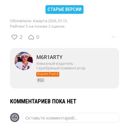
СТАРЫЕ ВЕРСИИ
Обновлено:
4 марта 2026, 01:13
.
Рейтинг 5 на основе 2 оценок.
2
0
···
M6R1ARTY
Алмазный издатель
Серебряный комментатор
Xiaomi Pad 6
🇷🇺
КОММЕНТАРИЕВ ПОКА НЕТ
Оставьте комментарий...