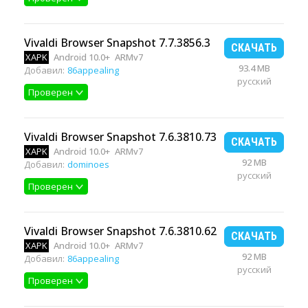
Vivaldi Browser Snapshot 7.7.3856.3
СКАЧАТЬ
XAPK
Android 10.0+
ARMv7
93.4 MB
Добавил:
86appealing
русский
Проверен
Vivaldi Browser Snapshot 7.6.3810.73
СКАЧАТЬ
XAPK
Android 10.0+
ARMv7
92 MB
Добавил:
dominoes
русский
Проверен
Vivaldi Browser Snapshot 7.6.3810.62
СКАЧАТЬ
XAPK
Android 10.0+
ARMv7
92 MB
Добавил:
86appealing
русский
Проверен