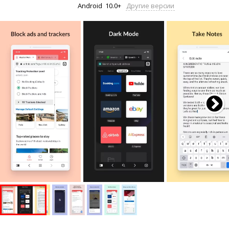
Android
10.0+
Другие версии