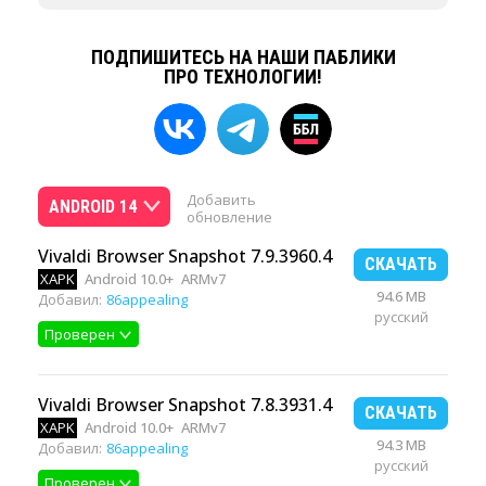
ПОДПИШИТЕСЬ НА НАШИ ПАБЛИКИ
ПРО ТЕХНОЛОГИИ!
Добавить
ANDROID 14
обновление
Vivaldi Browser Snapshot 7.9.3960.4
СКАЧАТЬ
XAPK
Android 10.0+
ARMv7
94.6 MB
Добавил:
86appealing
русский
Проверен
Vivaldi Browser Snapshot 7.8.3931.4
СКАЧАТЬ
XAPK
Android 10.0+
ARMv7
94.3 MB
Добавил:
86appealing
русский
Проверен