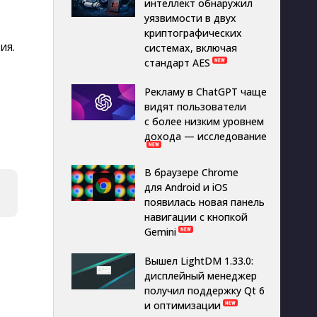
интеллект обнаружил
уязвимости в двух
криптографических
ия.
системах, включая
стандарт AES
Рекламу в ChatGPT чаще
видят пользователи
с более низким уровнем
дохода — исследование
В браузере Chrome
для Android и iOS
появилась новая панель
навигации с кнопкой
Gemini
Вышел LightDM 1.33.0:
дисплейный менеджер
получил поддержку Qt 6
и оптимизации