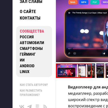
ЗАЛ СЛАВЫ
О САЙТЕ
КОНТАКТЫ
СООБЩЕСТВА
РОССИЯ
АВТОМОБИЛИ
СМАРТФОНЫ
ГЕЙМИНГ
ИИ
ANDROID
LINUX
КАК СТАТЬ АВТОРОМ?
Видеоплеер для ан
КАК РАЗМЕСТИТЬ
медиаплеер, разрабо
ПРИЛОЖЕНИЕ?
широкий спектр вид
воспроизведение с 