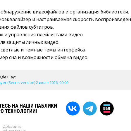
 обнаружение видеофайлов и организация библиотеки.
оэквалайзер и настраиваемая скорость воспроизведен
них файлов субтитров.
я и управления плейлистами видео.
ля защиты личных видео.
светлые и темные темы интерфейса.
ер сна и возможности обмена видео.
gle Play:
yer (Secret version) 2 июля 2026, 00:00
ЕСЬ НА НАШИ ПАБЛИКИ
РО ТЕХНОЛОГИИ!
Добавить