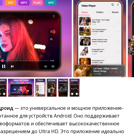
дроид
— это универсальное и мощное приложение-
танное для устройств Android. Оно поддерживает
еоформатов и обеспечивает высококачественное
разрешением до Ultra HD. Это приложение идеально