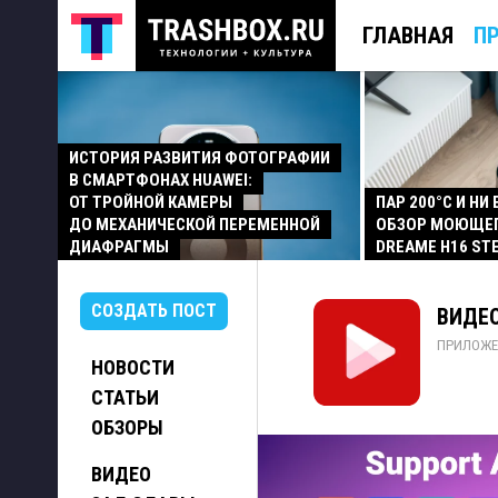
ГЛАВНАЯ
П
ИСТОРИЯ РАЗВИТИЯ ФОТОГРАФИИ
В СМАРТФОНАХ HUAWEI:
ОТ ТРОЙНОЙ КАМЕРЫ
ПАР 200°C И НИ
ДО МЕХАНИЧЕСКОЙ ПЕРЕМЕННОЙ
ОБЗОР МОЮЩЕ
ДИАФРАГМЫ
DREAME H16 ST
СОЗДАТЬ ПОСТ
ВИДЕО
ПРИЛОЖЕ
НОВОСТИ
СТАТЬИ
ОБЗОРЫ
ВИДЕО