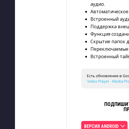
аудио.
Автоматическое
Встроенный ауди
Поддержка внеш
Функция создани
Скрытие папок д
Переключаемые 
Встроенный тайм
Есть обновление в Goo
Video Player - Media Pla
ПОДПИШИТ
П
ВЕРСИЯ ANDROID