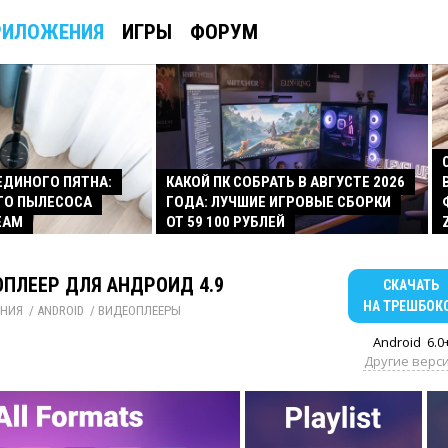
РИЛОЖЕНИЯ
ИГРЫ
ФОРУМ
 ЕДИНОГО ПЯТНА:
КАКОЙ ПК СОБРАТЬ В АВГУСТЕ 2026
ГО ПЫЛЕСОСА
ГОДА: ЛУЧШИЕ ИГРОВЫЕ СБОРКИ
EAM
ОТ 59 100 РУБЛЕЙ
ПЛЕЕР ДЛЯ АНДРОИД 4.9
СКАЧАТЬ
НА ТРЕШБОК
НИЯ
/ 
ANDROID
/ 
ВИДЕОПЛЕЕРЫ
Android
6.0
Другие верс