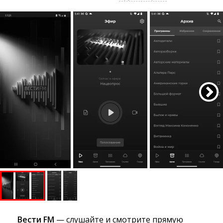
Вести FM
— слушайте и смотрите прямую 