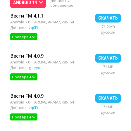
Добавить
ANDROID 14
обновление
Вести FM 4.1.1
СКАЧАТЬ
Android 7.0+
ARMv8, ARMv7, x86_64
71.2 MB
Добавил:
vq0l3
русский
Проверен
Вести FM 4.0.9
СКАЧАТЬ
Android 7.0+
ARMv8, ARMv7, x86_64
71 MB
Добавил:
giseyot
русский
Проверен
Вести FM 4.0.9
СКАЧАТЬ
Android 7.0+
ARMv8, ARMv7, x86_64
71 MB
Добавил:
vq0l3
русский
Проверен