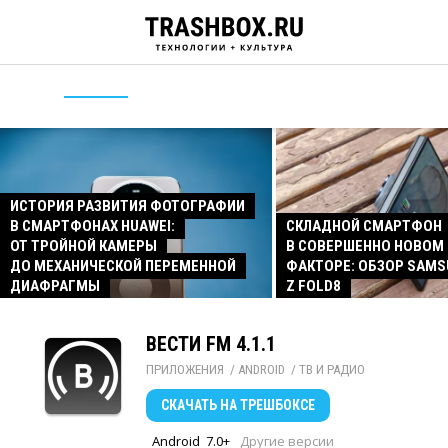
ИСТОРИЯ РАЗВИТИЯ ФОТОГРАФИИ
В СМАРТФОНАХ HUAWEI:
СКЛАДНОЙ СМАРТФОН
ОТ ТРОЙНОЙ КАМЕРЫ
В СОВЕРШЕННО НОВОМ
ДО МЕХАНИЧЕСКОЙ ПЕРЕМЕННОЙ
ФАКТОРЕ: ОБЗОР SAMS
ДИАФРАГМЫ
Z FOLD8
ВЕСТИ FM 4.1.1
ПРИЛОЖЕНИЯ
/ 
ANDROID
/ 
ТВ И РАДИО
СКАЧАТЬ
НА ТРЕШБОКСЕ
Android
7.0+
Другие версии