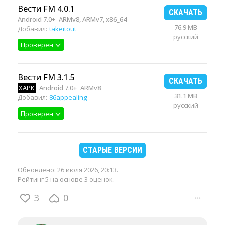
Вести FM 4.0.1
СКАЧАТЬ
Android 7.0+
ARMv8, ARMv7, x86_64
76.9 MB
Добавил:
takeitout
русский
Проверен
Вести FM 3.1.5
СКАЧАТЬ
XAPK
Android 7.0+
ARMv8
31.1 MB
Добавил:
86appealing
русский
Проверен
СТАРЫЕ ВЕРСИИ
Обновлено:
26 июля 2026, 20:13
.
Рейтинг 5 на основе 3 оценок.
3
0
···