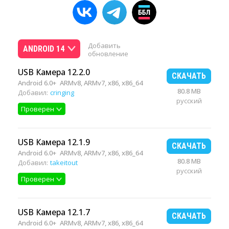
Добавить
ANDROID 14
обновление
USB Камера 12.2.0
СКАЧАТЬ
Android 6.0+
ARMv8, ARMv7, x86, x86_64
80.8 MB
Добавил:
cringing
русский
Проверен
USB Камера 12.1.9
СКАЧАТЬ
Android 6.0+
ARMv8, ARMv7, x86, x86_64
80.8 MB
Добавил:
takeitout
русский
Проверен
USB Камера 12.1.7
СКАЧАТЬ
Android 6.0+
ARMv8, ARMv7, x86, x86_64