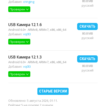
80.8 MB
Добавил:
cringing
русский
Проверен
USB Камера 12.1.6
СКАЧАТЬ
Android 6.0+
ARMv8, ARMv7, x86, x86_64
80.8 MB
Добавил:
vq0l3
русский
Проверен
USB Камера 12.1.3
СКАЧАТЬ
Android 6.0+
ARMv8, ARMv7, x86, x86_64
80.8 MB
Добавил:
vq0l3
русский
Проверен
СТАРЫЕ ВЕРСИИ
Обновлено:
5 августа 2026, 01:11
.
Рейтинг 5 на основе 2 оценок.