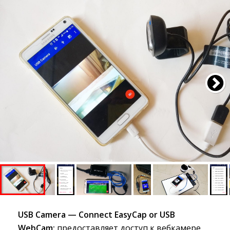
USB Camera — Connect EasyCap or USB
WebCam:
предоставляет доступ к вебкамере 