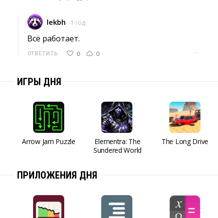
lekbh
1 год
Всё работает. 
···
0
0
ОТВЕТИТЬ
ИГРЫ ДНЯ
Arrow Jam Puzzle
Elementra: The
The Long Drive
Sundered World
ПРИЛОЖЕНИЯ ДНЯ