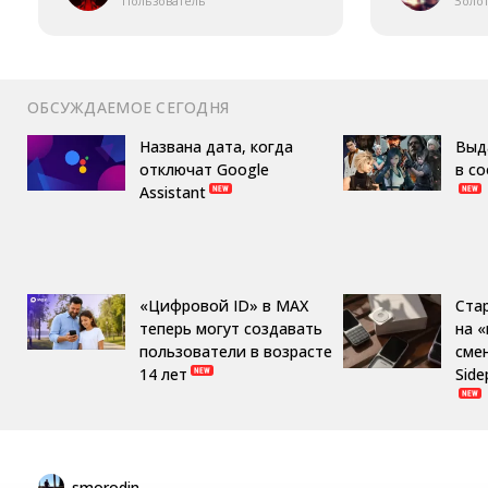
Пользователь
Золо
ОБСУЖДАЕМОЕ СЕГОДНЯ
Названа дата, когда
Выд
отключат Google
в с
Assistant
«Цифровой ID» в MAX
Ста
теперь могут создавать
на 
пользователи в возрасте
сме
14 лет
Side
smorodin