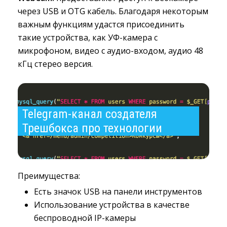
через USB и OTG кабель. Благодаря некоторым
важным функциям удастся присоединить
такие устройства, как УФ-камера с
микрофоном, видео с аудио-входом, аудио 48
кГц стерео версия.
Telegram-канал создателя 
Трешбокса про технологии
Преимущества:
Есть значок USB на панели инструментов
Использование устройства в качестве
беспроводной IP-камеры