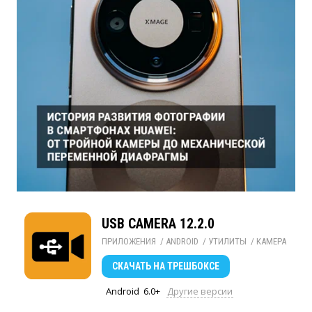
USB CAMERA 12.2.0
ПРИЛОЖЕНИЯ
/ 
ANDROID
/ 
УТИЛИТЫ
/ 
КАМЕРА
СКАЧАТЬ
НА ТРЕШБОКСЕ
Android
6.0+
Другие версии