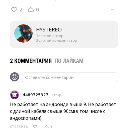
2
0
···
HYSTEREO
Золотой автор
Золотой комментатор
2 КОММЕНТАРИЯ
ПО ЛАЙКАМ
Оставьте комментарий...
id489725327
3 года
Не работает на андроиде выше 9. Не работает 
с длиной кабеля свыше 90см(в том числе с
эндоскопами).
···
1
1
ОТВЕТИТЬ