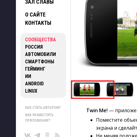
ЗАЛ СЛАВЫ
О САЙТЕ
КОНТАКТЫ
СООБЩЕСТВА
РОССИЯ
АВТОМОБИЛИ
СМАРТФОНЫ
ГЕЙМИНГ
ИИ
ANDROID
LINUX
КАК СТАТЬ АВТОРОМ?
Twin Me!
— приложен
КАК РАЗМЕСТИТЬ
Поместите объек
ПРИЛОЖЕНИЕ?
экрана и сделай
Не меняя положе