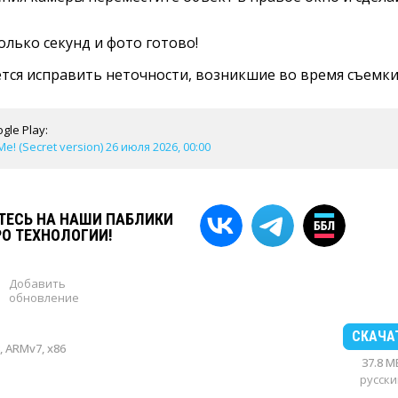
лько секунд и фото готово!
тся исправить неточности, возникшие во время съемки
gle Play:
Me! (Secret version) 26 июля 2026, 00:00
ЕСЬ НА НАШИ ПАБЛИКИ
РО ТЕХНОЛОГИИ!
Добавить
обновление
СКАЧА
 ARMv7, x86
37.8 M
русски