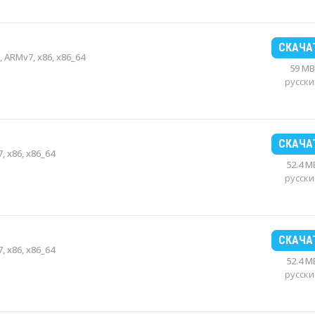
СКАЧА
 ARMv7, x86, x86_64
59 MB
русски
СКАЧА
, x86, x86_64
52.4 M
русски
СКАЧА
, x86, x86_64
52.4 M
русски