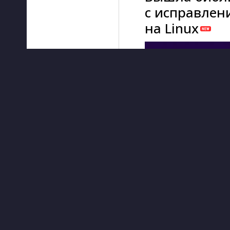
с исправлен
на Linux