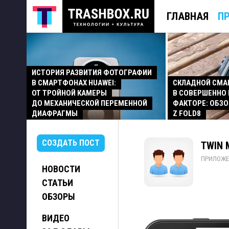
ГЛАВНАЯ
П
ИСТОРИЯ РАЗВИТИЯ ФОТОГРАФИИ
В СМАРТФОНАХ HUAWEI:
СКЛАДНОЙ СМ
ОТ ТРОЙНОЙ КАМЕРЫ
В СОВЕРШЕННО
ДО МЕХАНИЧЕСКОЙ ПЕРЕМЕННОЙ
ФАКТОРЕ: ОБЗО
ДИАФРАГМЫ
Z FOLD8
СОЗДАТЬ ПОСТ
TWIN M
ПРИЛОЖЕ
НОВОСТИ
СТАТЬИ
ОБЗОРЫ
ВИДЕО