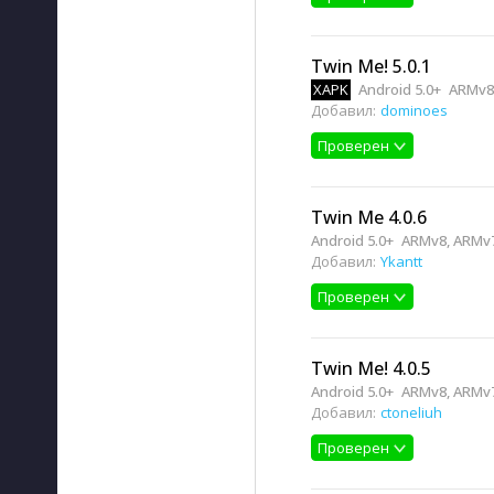
Twin Me! 5.0.1
XAPK
Android 5.0+
ARMv8,
Добавил:
dominoes
Проверен
Twin Me 4.0.6
Android 5.0+
ARMv8, ARMv7
Добавил:
Ykantt
Проверен
Twin Me! 4.0.5
Android 5.0+
ARMv8, ARMv7
Добавил:
ctoneliuh
Проверен