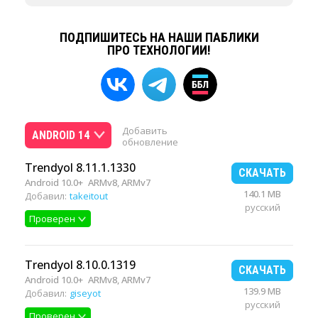
ПОДПИШИТЕСЬ НА НАШИ ПАБЛИКИ
ПРО ТЕХНОЛОГИИ!
Добавить
ANDROID 14
обновление
Trendyol 8.11.1.1330
СКАЧАТЬ
Android 10.0+
ARMv8, ARMv7
140.1 MB
Добавил:
takeitout
русский
Проверен
Trendyol 8.10.0.1319
СКАЧАТЬ
Android 10.0+
ARMv8, ARMv7
139.9 MB
Добавил:
giseyot
русский
Проверен