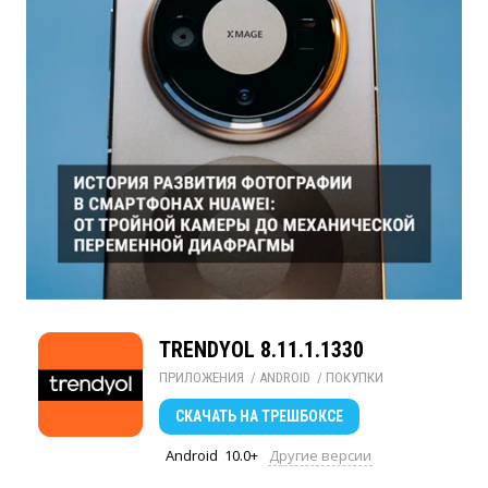
TRENDYOL 8.11.1.1330
ПРИЛОЖЕНИЯ
/ 
ANDROID
/ 
ПОКУПКИ
СКАЧАТЬ
НА ТРЕШБОКСЕ
Android
10.0+
Другие версии