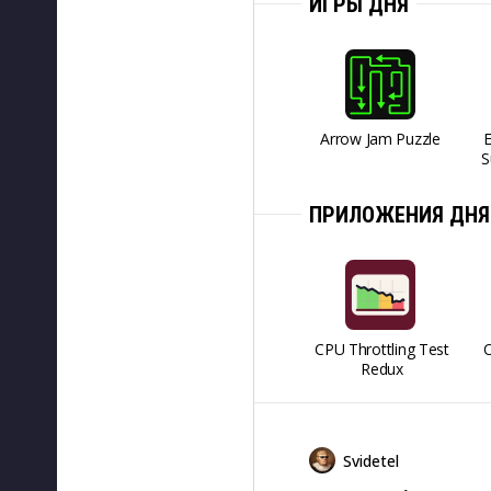
ИГРЫ ДНЯ
Arrow Jam Puzzle
S
ПРИЛОЖЕНИЯ ДНЯ
CPU Throttling Test
O
Redux
Svidetel