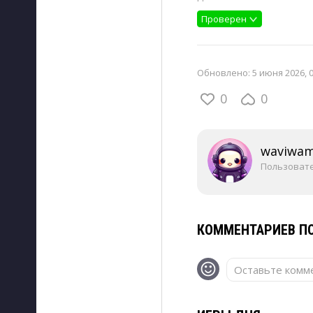
Проверен
Обновлено:
5 июня 2026, 
0
0
waviwa
Пользоват
КОММЕНТАРИЕВ ПО
Оставьте комме