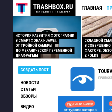
ГЛАВНАЯ
П
ИСТОРИЯ РАЗВИТИЯ ФОТОГРАФИИ
В СМАРТФОНАХ HUAWEI:
СКЛАДНОЙ СМ
ОТ ТРОЙНОЙ КАМЕРЫ
В СОВЕРШЕННО
ДО МЕХАНИЧЕСКОЙ ПЕРЕМЕННОЙ
ФАКТОРЕ: ОБЗО
ДИАФРАГМЫ
Z FOLD8
СОЗДАТЬ ПОСТ
TOURV
ПРИЛОЖЕ
НОВОСТИ
СТАТЬИ
ОБЗОРЫ
ВИДЕО