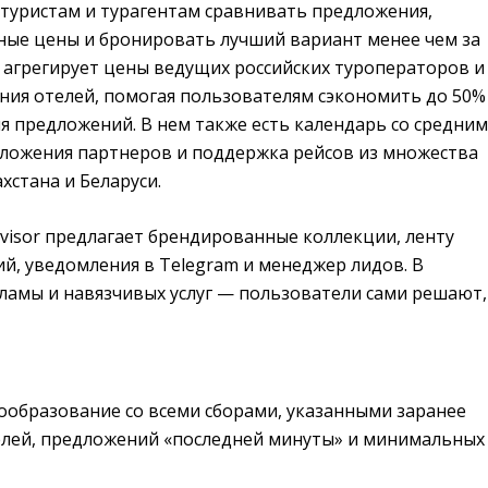
 туристам и турагентам сравнивать предложения,
ые цены и бронировать лучший вариант менее чем за
 агрегирует цены ведущих российских туроператоров и
ния отелей, помогая пользователям сэкономить до 50%
я предложений. В нем также есть календарь со средни
оложения партнеров и поддержка рейсов из множества
хстана и Беларуси.
visor предлагает брендированные коллекции, ленту
й, уведомления в Telegram и менеджер лидов. В
ламы и навязчивых услуг — пользователи сами решают,
образование со всеми сборами, указанными заранее
елей, предложений «последней минуты» и минимальных