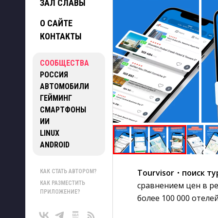
ЗАЛ СЛАВЫ
О САЙТЕ
КОНТАКТЫ
СООБЩЕСТВА
РОССИЯ
АВТОМОБИЛИ
ГЕЙМИНГ
СМАРТФОНЫ
ИИ
LINUX
ANDROID
Tourvisor・поиск ту
КАК СТАТЬ АВТОРОМ?
КАК РАЗМЕСТИТЬ
сравнением цен в р
ПРИЛОЖЕНИЕ?
более 100 000 отелей