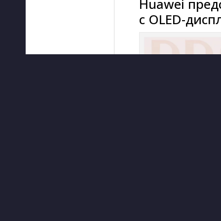
Huawei пред
с OLED-дисп
ЧИТАТЬ ДАЛЕЕ
СМАРТФОНЫ
/ 
ОБЗОРЫ