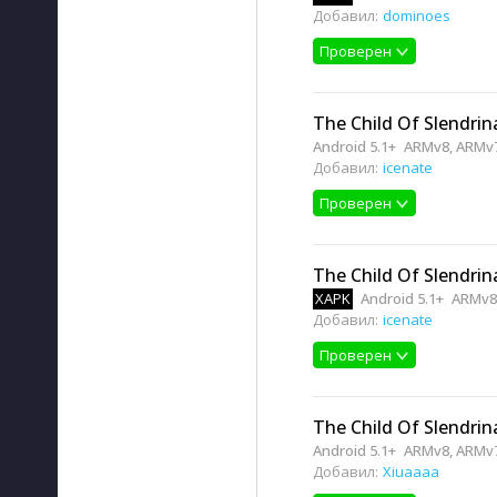
Добавил:
dominoes
Проверен
The Child Of Slendrina
Android 5.1+
ARMv8, ARMv
Добавил:
icenate
Проверен
The Child Of Slendrina
XAPK
Android 5.1+
ARMv8
Добавил:
icenate
Проверен
The Child Of Slendrina
Android 5.1+
ARMv8, ARMv
Добавил:
Xiuaaaa