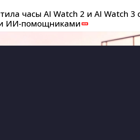
тила часы AI Watch 2 и AI Watch 3 
и ИИ-помощниками