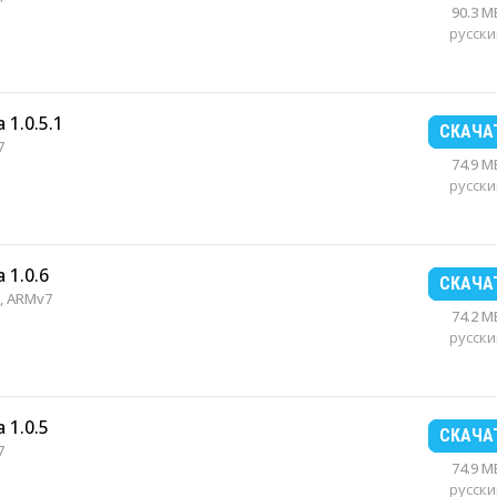
90.3 M
русски
 1.0.5.1
СКАЧА
7
74.9 M
русски
 1.0.6
СКАЧА
, ARMv7
74.2 M
русски
 1.0.5
СКАЧА
7
74.9 M
русски