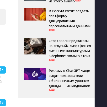
из этого вышло
В России хотят создать
платформу
для управления
персональными данными
Стартовали предзаказы
на «глупый» смартфон со
сменными клавиатурами
Sidephone: сколько стоит
ТЬ
Рекламу в ChatGPT чаще
видят пользователи
B
с более низким уровнем
й
дохода — исследование
ТЬ