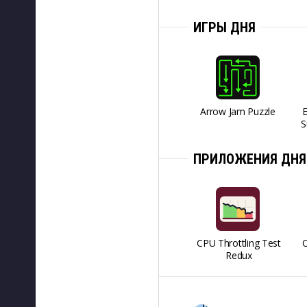
ИГРЫ ДНЯ
Arrow Jam Puzzle
S
ПРИЛОЖЕНИЯ ДНЯ
CPU Throttling Test
O
Redux