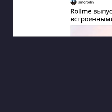
smorodin
Rollme выпус
встроенным