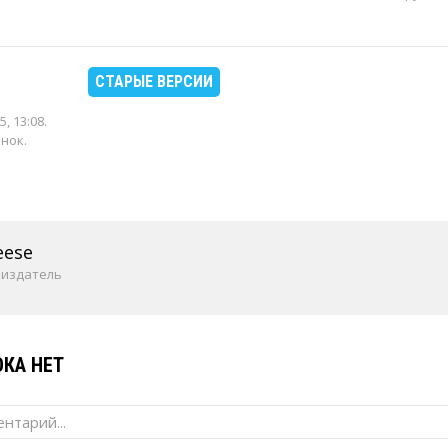
СТАРЫЕ ВЕРСИИ
5, 13:08
.
енок.
eese
 издатель
КА НЕТ
нтарий...