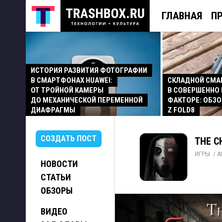
ГЛАВНАЯ
П
ИСТОРИЯ РАЗВИТИЯ ФОТОГРАФИИ
В СМАРТФОНАХ HUAWEI:
СКЛАДНОЙ СМ
ОТ ТРОЙНОЙ КАМЕРЫ
В СОВЕРШЕННО
ДО МЕХАНИЧЕСКОЙ ПЕРЕМЕННОЙ
ФАКТОРЕ: ОБЗО
ДИАФРАГМЫ
Z FOLD8
СОЗДАТЬ ПОСТ
THE C
ИГРЫ
/ 
A
НОВОСТИ
СТАТЬИ
ОБЗОРЫ
ВИДЕО