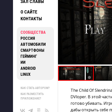
ЗАЛ СЛАВЫ
О САЙТЕ
КОНТАКТЫ
СООБЩЕСТВА
РОССИЯ
АВТОМОБИЛИ
СМАРТФОНЫ
ГЕЙМИНГ
ИИ
ANDROID
LINUX
КАК СТАТЬ АВТОРОМ?
The Child Of Slendri
КАК РАЗМЕСТИТЬ
DVloper. В этой час
ПРИЛОЖЕНИЕ?
готово убивать. Игр
дабы открыть себе п