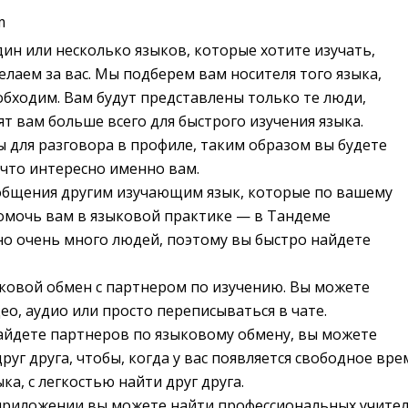
m
ин или несколько языков, которые хотите изучать,
елаем за вас. Мы подберем вам носителя того языка,
бходим. Вам будут представлены только те люди,
т вам больше всего для быстрого изучения языка.
 для разговора в профиле, таким образом вы будете
 что интересно именно вам.
общения другим изучающим язык, которые по вашему
омочь вам в языковой практике — в Тандеме
о очень много людей, поэтому вы быстро найдете
ковой обмен с партнером по изучению. Вы можете
ео, аудио или просто переписываться в чате.
айдете партнеров по языковому обмену, вы можете
руг друга, чтобы, когда у вас появляется свободное вре
ка, с легкостью найти друг друга.
приложении вы можете найти профессиональных учител