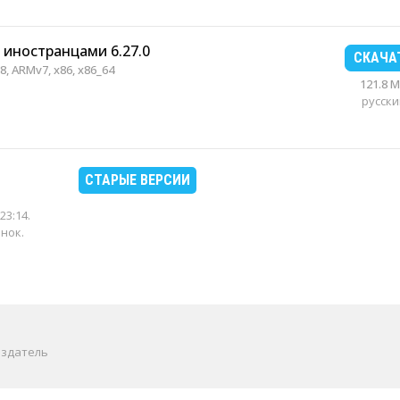
 иностранцами 6.27.0
СКАЧА
, ARMv7, x86, x86_64
121.8 
русски
СТАРЫЕ ВЕРСИИ
23:14
.
енок.
издатель