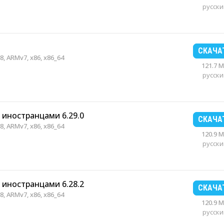
русски
СКАЧА
, ARMv7, x86, x86_64
121.7 
русски
 иностранцами 6.29.0
СКАЧА
, ARMv7, x86, x86_64
120.9 
русски
 иностранцами 6.28.2
СКАЧА
, ARMv7, x86, x86_64
120.9 
русски