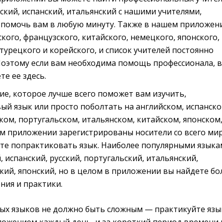
ский, испанский, итальянский с нашими учителями,
 помочь вам в любую минуту. Также в нашем приложен
ского, французского, китайского, немецкого, японского,
 турецкого и корейского, и список учителей постоянно
Поэтому если вам необходима помощь профессионала, в
те ее здесь.
е, которое лучше всего поможет вам изучить,
й язык или просто поболтать на английском, испанско
ом, португальском, итальянском, китайском, японском
ем приложении зарегистрированы носители со всего мир
те попрактиковать язык. Наиболее популярными языка
, испанский, русский, португальский, итальянский,
кий, японский, но в целом в приложении вы найдете бо
ения и практики.
ых языков не должно быть сложным — практикуйте язы