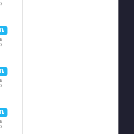
й
ТЬ
MB
й
ТЬ
MB
й
ТЬ
MB
й