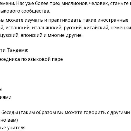
мени. Нас уже более трех миллионов человек, станьте 
зыкового сообщества.
вы можете изучать и практиковать такие иностранные
й, испанский, итальянский, русский, китайский, немецки
цузский, японский и многие другие.
ти Тандема:
еседника по языковой паре
я
фиями
беседы (таким образом вы можете говорить с другими
сно вам)
ые учителя