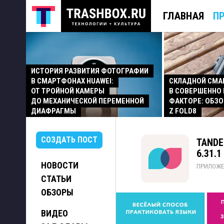
ГЛАВНАЯ
П
ИСТОРИЯ РАЗВИТИЯ ФОТОГРАФИИ
В СМАРТФОНАХ HUAWEI:
СКЛАДНОЙ СМ
ОТ ТРОЙНОЙ КАМЕРЫ
В СОВЕРШЕННО
ДО МЕХАНИЧЕСКОЙ ПЕРЕМЕННОЙ
ФАКТОРЕ: ОБЗО
ДИАФРАГМЫ
Z FOLD8
СОЗДАТЬ ПОСТ
TANDE
6.31.1
НОВОСТИ
ПРИЛОЖЕ
СТАТЬИ
ОБЗОРЫ
ВИДЕО