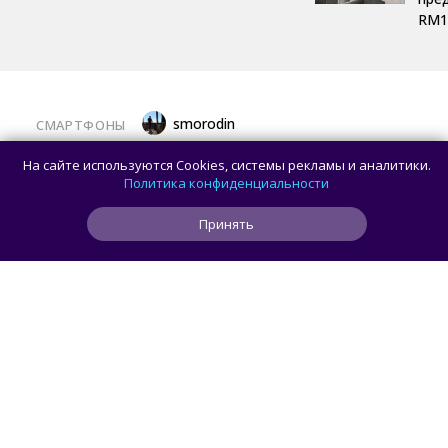
RM1
smorodin
СМАРТФОНЫ
Представлен Sidephone — телефон со
На сайте используются Cookies, системы рекламы и аналитики.
сменными клавиатурами, который
Политика конфиденциальности
разработали два человека
Принять