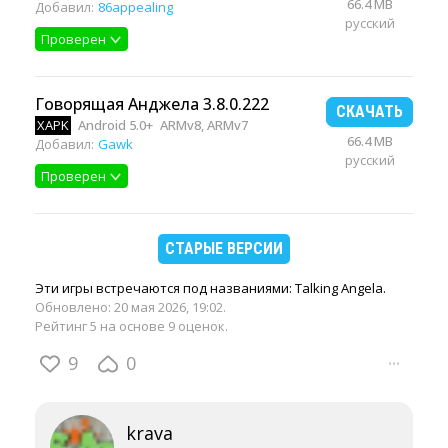
66.4 MB
Добавил:
86appealing
русский
Проверен
Говорящая Анджела 3.8.0.222
СКАЧАТЬ
XAPK
Android 5.0+
ARMv8, ARMv7
66.4 MB
Добавил:
Gawk
русский
Проверен
СТАРЫЕ ВЕРСИИ
Эти игры встречаются под названиями: Talking Angela.
Обновлено:
20 мая 2026, 19:02
.
Рейтинг 5 на основе 9 оценок.
9
0
···
krava