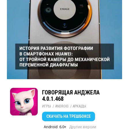
ГОВОРЯЩАЯ АНДЖЕЛА
4.0.1.468
ИГРЫ
/ 
ANDROID
/ 
АРКАДЫ
СКАЧАТЬ
НА ТРЕШБОКСЕ
Android
6.0+
Другие версии