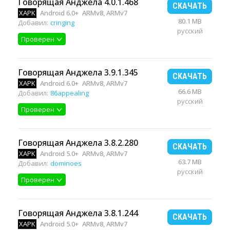
Говорящая Анджела 4.0.1.468
СКАЧАТЬ
XAPK
Android 6.0+
ARMv8, ARMv7
80.1 MB
Добавил:
cringing
русский
Проверен
Говорящая Анджела 3.9.1.345
СКАЧАТЬ
XAPK
Android 6.0+
ARMv8, ARMv7
66.6 MB
Добавил:
86appealing
русский
Проверен
Говорящая Анджела 3.8.2.280
СКАЧАТЬ
XAPK
Android 5.0+
ARMv8, ARMv7
63.7 MB
Добавил:
dominoes
русский
Проверен
Говорящая Анджела 3.8.1.244
СКАЧАТЬ
XAPK
Android 5.0+
ARMv8, ARMv7