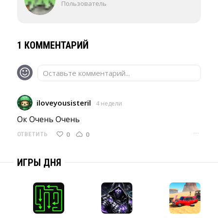
Пользователь
1 КОММЕНТАРИЙ
Оставьте комментарий...
iloveyousisteril
4 недели
Ок Очень Очень 
···
0
0
ОТВЕТИТЬ
ИГРЫ ДНЯ