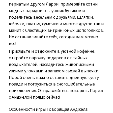
пернатым другом Ларри, примеряйте сотни
модных нарядов от лучших бутиков и
поделитесь весельем с друзьями. Шляпки,
юбочки, платья, сумочки и многое другое так и
манит с блестящих витрин юных шопоголиков.
Не останавливайте себя, сегодня вам можно
все!
Присядьте и отдохните в уютной кофейне,
откройте парочку подарков от тайных
воздыхателей, насладитесь живописными
узкими улочками и запахом свежей выпечки.
Порой очень важно оставить дневную суету
позади и погрузиться в сногсшибательные
приключения. Отправляйтесь покорять Париж
с Анджелой прямо сейчас!
Особенности игры Говорящая Анджела: