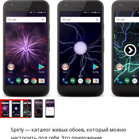
Spirly — каталог живых обоев, который можно
настроить под себя. Это приложение