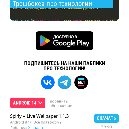
Трешбокса про технологии
ПОДПИШИТЕСЬ НА НАШИ ПАБЛИКИ
ПРО ТЕХНОЛОГИИ!
Добавить
ANDROID 14
обновление
Spirly – Live Wallpaper 1.1.3
СКАЧАТЬ
Android 8.1+
Все платформы
7.9 MB
Добавил:
Xiuaaaa