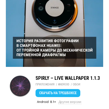
SPIRLY – LIVE WALLPAPER 1.1.3
ПРИЛОЖЕНИЯ
/ 
ANDROID
/ 
ОБОИ
СКАЧАТЬ
НА ТРЕШБОКСЕ
Android
8.1+
Другие версии