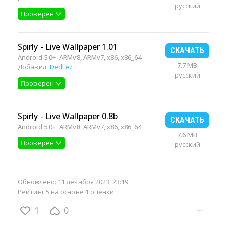
русский
Проверен
Spirly - Live Wallpaper 1.01
СКАЧАТЬ
Android 5.0+
ARMv8, ARMv7, x86, x86_64
7.7 MB
Добавил:
DedFez
русский
Проверен
Spirly - Live Wallpaper 0.8b
СКАЧАТЬ
Android 5.0+
ARMv8, ARMv7, x86, x86_64
7.6 MB
Проверен
русский
Обновлено:
11 декабря 2023, 23:19
.
Рейтинг 5 на основе 1 оценки.
1
0
···