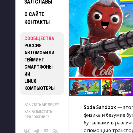
ЗАЛ СЛАВЫ
О САЙТЕ
КОНТАКТЫ
СООБЩЕСТВА
РОССИЯ
АВТОМОБИЛИ
ГЕЙМИНГ
СМАРТФОНЫ
ИИ
LINUX
КОМПЬЮТЕРЫ
КАК СТАТЬ АВТОРОМ?
Soda Sandbox
— это 
КАК РАЗМЕСТИТЬ
физика и безумие бу
ПРИЛОЖЕНИЕ?
бутылками в различн
с помощью транспорт