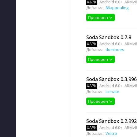
XAPK
Android 6.0+
ARMv8
Добавил:
86appealing
Проверен
Soda Sandbox 0.7.8
XAPK
Android 6.0+
ARMv8
Добавил:
dominoes
Проверен
Soda Sandbox 0.3.996
XAPK
Android 6.0+
ARMv8
Добавил:
icenate
Проверен
Soda Sandbox 0.2.992
XAPK
Android 6.0+
ARMv8
Добавил:
Velcro