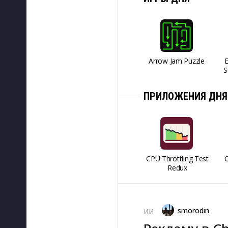
Arrow Jam Puzzle
S
ПРИЛОЖЕНИЯ ДНЯ
CPU Throttling Test
O
Redux
smorodin
ИИ