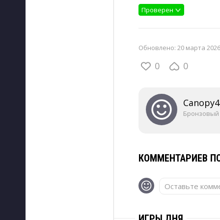
Проверен
Обновлено:
20 марта 2026
0
0
Canopy4
Бронзовый
КОММЕНТАРИЕВ ПО
Оставьте комме
ИГРЫ ДНЯ