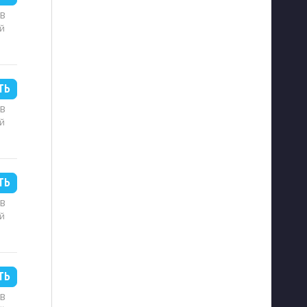
MB
й
ТЬ
MB
й
ТЬ
MB
й
ТЬ
MB