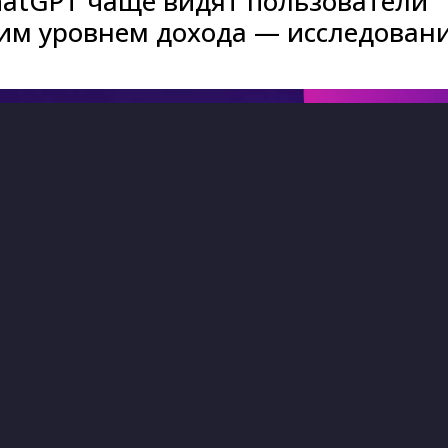
hatGPT чаще видят пользователи
ким уровнем дохода — исследован