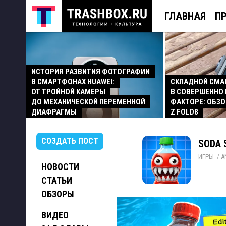
ГЛАВНАЯ
П
ИСТОРИЯ РАЗВИТИЯ ФОТОГРАФИИ
В СМАРТФОНАХ HUAWEI:
СКЛАДНОЙ СМ
ОТ ТРОЙНОЙ КАМЕРЫ
В СОВЕРШЕННО
ДО МЕХАНИЧЕСКОЙ ПЕРЕМЕННОЙ
ФАКТОРЕ: ОБЗО
ДИАФРАГМЫ
Z FOLD8
СОЗДАТЬ ПОСТ
SODA 
ИГРЫ
/ 
A
НОВОСТИ
СТАТЬИ
ОБЗОРЫ
ВИДЕО