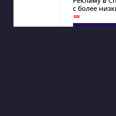
Рекламу в C
с более низ