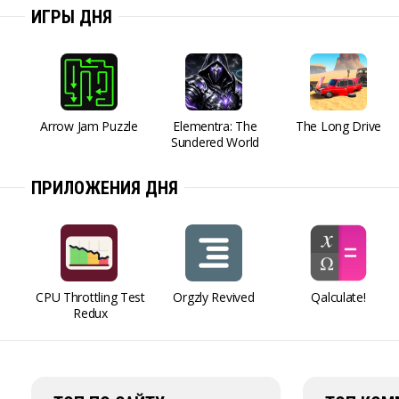
ИГРЫ ДНЯ
Arrow Jam Puzzle
Elementra: The
The Long Drive
Sundered World
ПРИЛОЖЕНИЯ ДНЯ
CPU Throttling Test
Orgzly Revived
Qalculate!
Redux