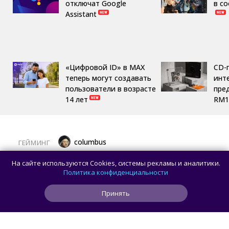
отключат Google
в с
Assistant
«Цифровой ID» в MAX
CD-
теперь могут создавать
инте
пользователи в возрасте
пре
14 лет
RM1
columbus
ГЕЙМИНГ
Хардкорная RPG, яркий файтинг
На сайте используются Cookies, системы рекламы и аналитики.
и немного рыбалки: лучшие игры августа
Политика конфиденциальности
для ПК
Принять