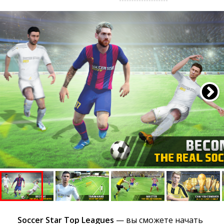
Soccer Star Top Leagues
— вы сможете начать 