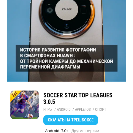
SOCCER STAR TOP LEAGUES
3.0.5
ИГРЫ
/ 
ANDROID
/ 
APPLE IOS
/ 
СПОРТ
СКАЧАТЬ
НА ТРЕШБОКСЕ
Android
7.0+
Другие версии