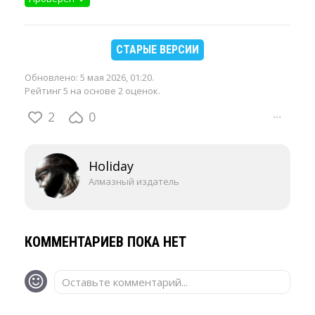
СТАРЫЕ ВЕРСИИ
Обновлено:
5 мая 2026, 01:20
.
Рейтинг 5 на основе 2 оценок.
2
0
···
Holiday
Алмазный издатель
КОММЕНТАРИЕВ ПОКА НЕТ
Оставьте комментарий...