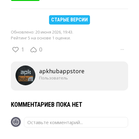
СТАРЫЕ ВЕРСИИ
Обновлено:
20 июня 2026, 19:43
.
Рейтинг 5 на основе 1 оценки.
1
0
···
apkhubappstore
Пользователь
КОММЕНТАРИЕВ ПОКА НЕТ
Оставьте комментарий...