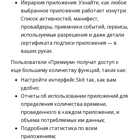
Иерархия приложения. Узнайте, как любое
выбранное приложение работает изнутри.
Список активностей, манифест,
провайдеры, приемники событий, сервисы,
используемые разрешения и даже детали
сертификата подписи приложения — в
ваших руках.
Пользователи «Премиум» получат доступ к
еще большему количеству функций, таких как:
Настройте интерфейс Skit так, как вам
удобно;
Отчеты об использовании приложений для
определения количества времени,
проведенного в каждом приложении, и
объема потребляемых им данных;
Подробная статистика по всем
приложениям;