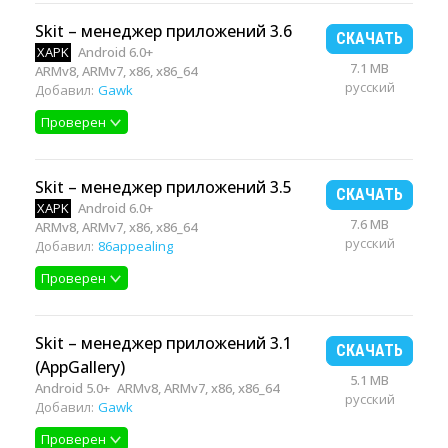
Skit – менеджер приложений 3.6
СКАЧАТЬ
XAPK
Android 6.0+
7.1 MB
ARMv8, ARMv7, x86, x86_64
русский
Добавил:
Gawk
Проверен
Skit – менеджер приложений 3.5
СКАЧАТЬ
XAPK
Android 6.0+
7.6 MB
ARMv8, ARMv7, x86, x86_64
русский
Добавил:
86appealing
Проверен
Skit – менеджер приложений 3.1
СКАЧАТЬ
(AppGallery)
5.1 MB
Android 5.0+
ARMv8, ARMv7, x86, x86_64
русский
Добавил:
Gawk
Проверен