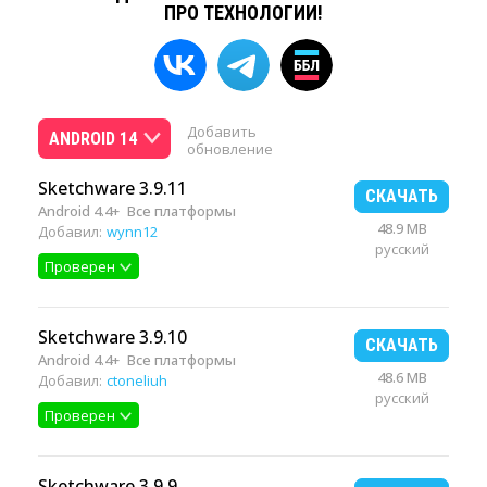
ПРО ТЕХНОЛОГИИ!
Добавить
ANDROID 14
обновление
Sketchware 3.9.11
СКАЧАТЬ
Android 4.4+
Все платформы
48.9 MB
Добавил:
wynn12
русский
Проверен
Sketchware 3.9.10
СКАЧАТЬ
Android 4.4+
Все платформы
48.6 MB
Добавил:
ctoneliuh
русский
Проверен
Sketchware 3.9.9