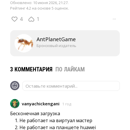
Обновлено:
10 июня 2026, 21:27
.
Рейтинг 4.2 на основе 5 оценок.
4
1
···
AntPlanetGame
Бронзовый издатель
3 КОММЕНТАРИЯ
ПО ЛАЙКАМ
Оставьте комментарий...
vanyachickengani
1 год
Бесконечная загрузка
Не работает на виртуал мастер
Не работает на планшете huawei