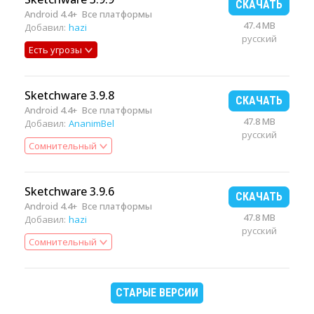
СКАЧАТЬ
Android 4.4+
Все платформы
47.4 MB
Добавил:
hazi
русский
Есть угрозы
Sketchware 3.9.8
СКАЧАТЬ
Android 4.4+
Все платформы
47.8 MB
Добавил:
AnanimBel
русский
Сомнительный
Sketchware 3.9.6
СКАЧАТЬ
Android 4.4+
Все платформы
47.8 MB
Добавил:
hazi
русский
Сомнительный
СТАРЫЕ ВЕРСИИ