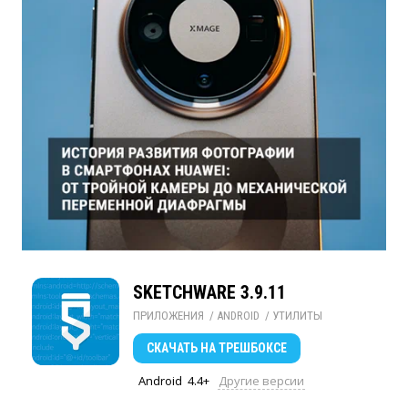
SKETCHWARE 3.9.11
ПРИЛОЖЕНИЯ
/ 
ANDROID
/ 
УТИЛИТЫ
СКАЧАТЬ
НА ТРЕШБОКСЕ
Android
4.4+
Другие версии