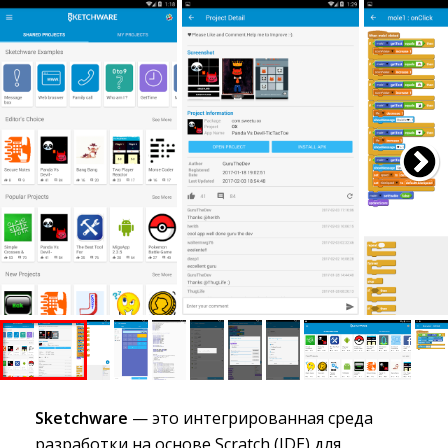
Sketchware
— это интегрированная среда 
разработки на основе Scratch (IDE) для