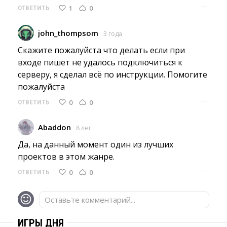
···
1
0
ОТВЕТИТЬ
john_thompsom
3 года
Скажите пожалуйста что делать если при 
входе пишет не удалось подключиться к
серверу, я сделал всё по инструкции. Помогите
пожалуйста
···
0
0
ОТВЕТИТЬ
Abaddon
8 лет
Да, на данный момент один из лучших 
проектов в этом жанре.
···
0
0
ОТВЕТИТЬ
Оставьте комментарий...
ИГРЫ ДНЯ