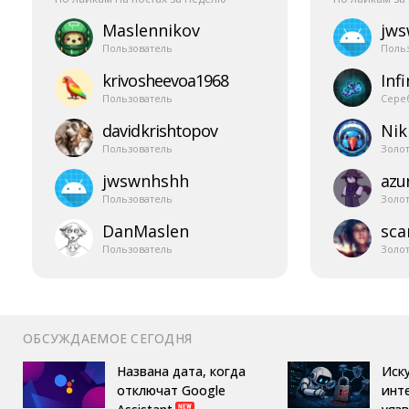
Maslennikov
jw
Пользователь
Поль
krivosheevoa1968
Infi
Пользователь
Сере
davidkrishtopov
Nik
Пользователь
Золо
jwswnhshh
azur
Пользователь
Золо
DanMaslen
sca
Пользователь
Золо
ОБСУЖДАЕМОЕ СЕГОДНЯ
Названа дата, когда
Иск
отключат Google
инт