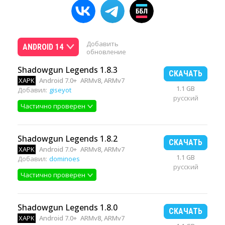
Добавить
ANDROID 14
обновление
Shadowgun Legends 1.8.3
СКАЧАТЬ
XAPK
Android 7.0+
ARMv8, ARMv7
1.1 GB
Добавил:
giseyot
русский
Частично проверен
Shadowgun Legends 1.8.2
СКАЧАТЬ
XAPK
Android 7.0+
ARMv8, ARMv7
1.1 GB
Добавил:
dominoes
русский
Частично проверен
Shadowgun Legends 1.8.0
СКАЧАТЬ
XAPK
Android 7.0+
ARMv8, ARMv7