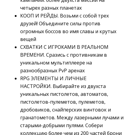
кампании: более двухста миссий на
четырех разных планетах
КООП И РЕЙДЫ. Возьми с собой трех
друзей! Объедините силы против
огромных боссов во имя славы и крутых
вещей
СХВАТКИ С ИГРОКАМИ В РЕАЛЬНОМ
ВРЕМЕНИ. Сразись с противникам в
уникальном мультиплеере на
разнообразных PvP аренах
RPG ЭЛЕМЕНТЫ И ЛИЧНЫЕ
НАСТРОЙКИ. Выбирайте из двухста
уникальных пистолетов, автоматов,
пистолетов-пулеметов, пулеметов,
дробовиков, снайперских винтовок и
гранатометов. Между лазерными лучами и
старыми-добрыми пулями. Собери
коллекцию более чем из 200 частей брони