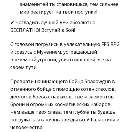
знаменитей ты становишься, тем сильнее
мир реагирует на твои поступки!
✔ Насладись лучшей RPG абсолютно
БЕСПЛАТНО! Вступай в бой!
С головой погрузись в увлекательную FPS RPG
и сразись с Мучением, устрашающей
внеземной угрозой, уничтожающей все на
своем пути.
Преврати начинающего бойца Shadowgun в
отменного бойца с помощью сотен стволов,
десятков боевых навыков, тысяч элементов
брони и огромных косметических наборов.
Чем выше твоя слава, тем глубже ты будешь
погружаться в жизнь звезды всей Галактики и
человечества.