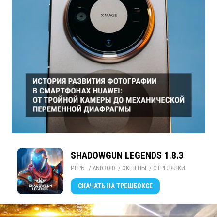
SHADOWGUN LEGENDS 1.8.3
ИГРЫ
/ 
ANDROID
/ 
ЭКШЕНЫ
/ 
СТРЕЛЯЛКИ
СКАЧАТЬ
НА ТРЕШБОКСЕ