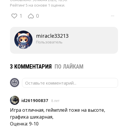
Рейтинг 5 на основе 1 оценки.
1
0
···
miracle33213
Пользователь
3 КОММЕНТАРИЯ
ПО ЛАЙКАМ
Оставьте комментарий...
id261900837
8 лет
Игра отличная, геймплей тоже на высоте, 
графика шикарная,
Оценка: 9-10 