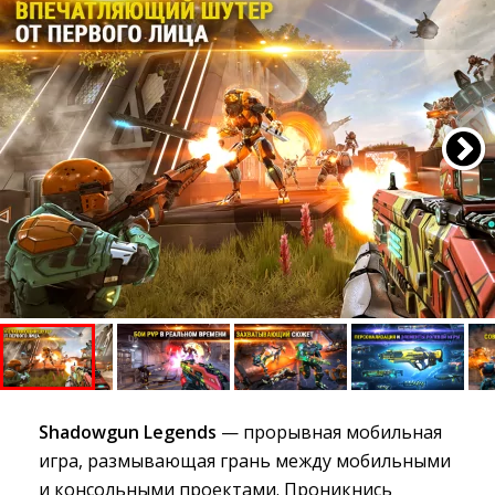
Shadowgun Legends
— прорывная мобильная 
игра, размывающая грань между мобильными
и консольными проектами. Проникнись