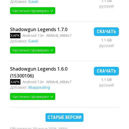
1.1 GB
Добавил:
Gawk
русский
Частично проверен
Shadowgun Legends 1.7.0
СКАЧАТЬ
XAPK
Android 7.0+
ARMv8, ARMv7
1.1 GB
Добавил:
Gawk
русский
Частично проверен
Shadowgun Legends 1.6.0
СКАЧАТЬ
(15300106)
1.1 GB
XAPK
Android 7.0+
ARMv8, ARMv7
русский
Добавил:
86appealing
Частично проверен
СТАРЫЕ ВЕРСИИ
Обновлено:
30 июня 2026, 18:50
.