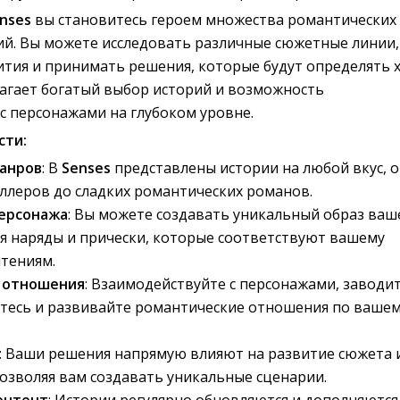
nses
вы становитесь героем множества романтических 
й. Вы можете исследовать различные сюжетные линии,
ития и принимать решения, которые будут определять 
лагает богатый выбор историй и возможность
с персонажами на глубоком уровне.
сти:
анров
: В
Senses
представлены истории на любой вкус, от
ллеров до сладких романтических романов.
ерсонажа
: Вы можете создавать уникальный образ ваш
я наряды и прически, которые соответствуют вашему
тениям.
 отношения
: Взаимодействуйте с персонажами, заводи
йтесь и развивайте романтические отношения по ваше
: Ваши решения напрямую влияют на развитие сюжета 
позволяя вам создавать уникальные сценарии.