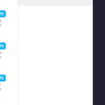
ТЬ
MB
й
ТЬ
MB
й
ТЬ
B
й