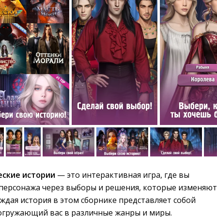
еские истории
— это интерактивная игра, где вы 
 персонажа через выборы и решения, которые изменяют
ждая история в этом сборнике представляет собой
огружающий вас в различные жанры и миры.