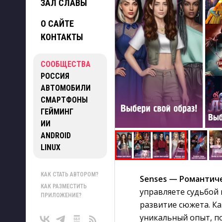
ЗАЛ СЛАВЫ
О САЙТЕ
КОНТАКТЫ
СООБЩЕСТВА
РОССИЯ
АВТОМОБИЛИ
СМАРТФОНЫ
ГЕЙМИНГ
ИИ
ANDROID
LINUX
КАК СТАТЬ АВТОРОМ?
Senses — Романтич
КАК РАЗМЕСТИТЬ
управляете судьбой
ПРИЛОЖЕНИЕ?
развитие сюжета. Ка
уникальный опыт, п