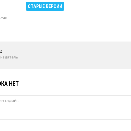
СТАРЫЕ ВЕРСИИ
2:48
.
e
 издатель
КА НЕТ
нтарий...