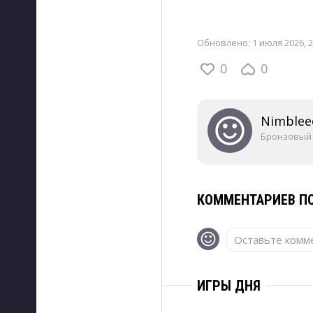
Обновлено:
1 июля 2026, 2
0
0
Nimblee
Бронзовый
КОММЕНТАРИЕВ ПО
Оставьте комме
ИГРЫ ДНЯ