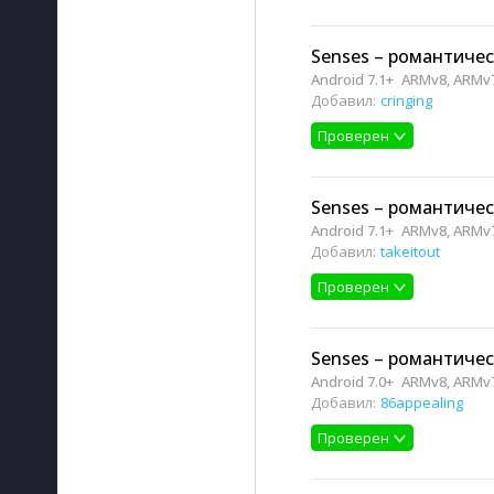
Senses – романтичес
Android 7.1+
ARMv8, ARMv
Добавил:
cringing
Проверен
Senses – романтичес
Android 7.1+
ARMv8, ARMv
Добавил:
takeitout
Проверен
Senses – романтичес
Android 7.0+
ARMv8, ARMv
Добавил:
86appealing
Проверен