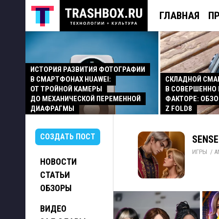
ГЛАВНАЯ
П
ИСТОРИЯ РАЗВИТИЯ ФОТОГРАФИИ
В СМАРТФОНАХ HUAWEI:
СКЛАДНОЙ СМ
ОТ ТРОЙНОЙ КАМЕРЫ
В СОВЕРШЕННО
ДО МЕХАНИЧЕСКОЙ ПЕРЕМЕННОЙ
ФАКТОРЕ: ОБЗО
ДИАФРАГМЫ
Z FOLD8
СОЗДАТЬ ПОСТ
SENSE
ИГРЫ
/ 
A
НОВОСТИ
СТАТЬИ
ОБЗОРЫ
ВИДЕО