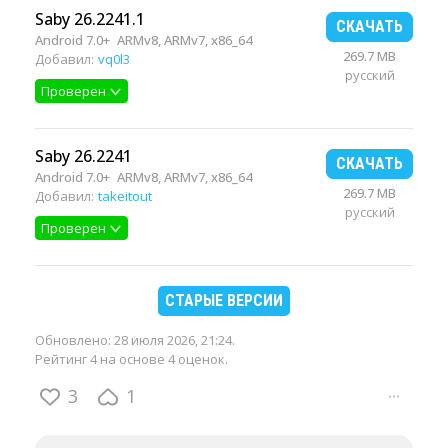
Saby 26.2241.1
СКАЧАТЬ
Android 7.0+
ARMv8, ARMv7, x86_64
269.7 MB
Добавил:
vq0l3
русский
Проверен
Saby 26.2241
СКАЧАТЬ
Android 7.0+
ARMv8, ARMv7, x86_64
269.7 MB
Добавил:
takeitout
русский
Проверен
СТАРЫЕ ВЕРСИИ
Обновлено:
28 июля 2026, 21:24
.
Рейтинг 4 на основе 4 оценок.
3
1
···