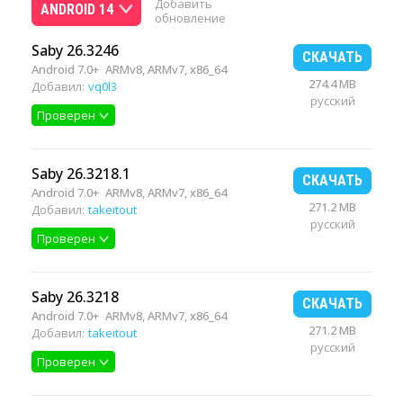
Добавить
ANDROID 14
обновление
Saby 26.3246
СКАЧАТЬ
Android 7.0+
ARMv8, ARMv7, x86_64
274.4 MB
Добавил:
vq0l3
русский
Проверен
Saby 26.3218.1
СКАЧАТЬ
Android 7.0+
ARMv8, ARMv7, x86_64
271.2 MB
Добавил:
takeitout
русский
Проверен
Saby 26.3218
СКАЧАТЬ
Android 7.0+
ARMv8, ARMv7, x86_64
271.2 MB
Добавил:
takeitout
русский
Проверен