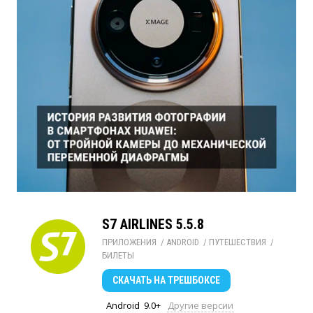
S7 AIRLINES 5.5.8
ПРИЛОЖЕНИЯ
/ 
ANDROID
/ 
ПУТЕШЕСТВИЯ
/ 
БИЛЕТЫ
СКАЧАТЬ
НА ТРЕШБОКСЕ
Android
9.0+
Другие версии