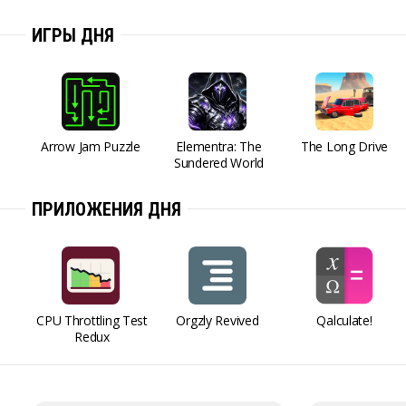
ИГРЫ ДНЯ
Arrow Jam Puzzle
Elementra: The
The Long Drive
Sundered World
ПРИЛОЖЕНИЯ ДНЯ
CPU Throttling Test
Orgzly Revived
Qalculate!
Redux