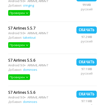
Android 9.0+
ARMv8, ARMv7
99 MB
Добавил:
cringing
русский
Проверен
S7 Airlines 5.5.7
СКАЧАТЬ
Android 9.0+
ARMv8, ARMv7
97.2 MB
Добавил:
takeitout
русский
Проверен
S7 Airlines 5.5.6
СКАЧАТЬ
Android 9.0+
ARMv8, ARMv7
97.1 MB
Добавил:
dominoes
русский
Проверен
S7 Airlines 5.5.6
СКАЧАТЬ
Android 9.0+
ARMv8, ARMv7
97.1 MB
Добавил:
dominoes