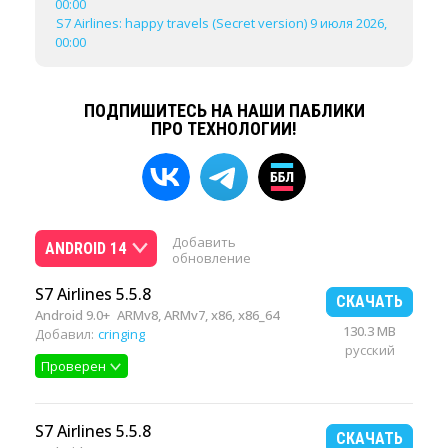
00:00
S7 Airlines: happy travels (Secret version) 9 июля 2026,
00:00
ПОДПИШИТЕСЬ НА НАШИ ПАБЛИКИ
ПРО ТЕХНОЛОГИИ!
Добавить
ANDROID 14
обновление
S7 Airlines 5.5.8
СКАЧАТЬ
Android 9.0+
ARMv8, ARMv7, x86, x86_64
130.3 MB
Добавил:
cringing
русский
Проверен
S7 Airlines 5.5.8
СКАЧАТЬ