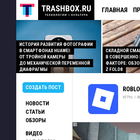
ГЛАВНАЯ
П
ИСТОРИЯ РАЗВИТИЯ ФОТОГРАФИИ
В СМАРТФОНАХ HUAWEI:
СКЛАДНОЙ СМ
ОТ ТРОЙНОЙ КАМЕРЫ
В СОВЕРШЕННО
ДО МЕХАНИЧЕСКОЙ ПЕРЕМЕННОЙ
ФАКТОРЕ: ОБЗО
ДИАФРАГМЫ
Z FOLD8
СОЗДАТЬ ПОСТ
ROBLO
ИГРЫ
/ 
A
НОВОСТИ
СТАТЬИ
ОБЗОРЫ
ВИДЕО