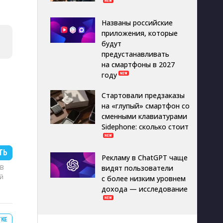
Названы российские
приложения, которые
будут
предустанавливать
на смартфоны в 2027
году
Стартовали предзаказы
на «глупый» смартфон со
сменными клавиатурами
Sidephone: сколько стоит
ТЬ
Рекламу в ChatGPT чаще
MB
видят пользователи
й
с более низким уровнем
дохода — исследование
ТКЕ