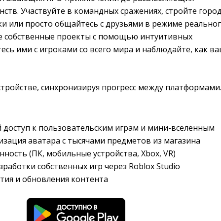
ств. Участвуйте в командных сражениях, стройте город
и или просто общайтесь с друзьями в режиме реально
е собственные проекты с помощью интуитивных
есь ими с игроками со всего мира и наблюдайте, как в
стройстве, синхронизируя прогресс между платформами
 доступ к пользовательским играм и мини-вселенным
изация аватара с тысячами предметов из магазина
ность (ПК, мобильные устройства, Xbox, VR)
работки собственных игр через Roblox Studio
тия и обновления контента