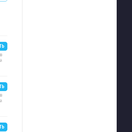
ТЬ
MB
й
ТЬ
MB
й
ТЬ