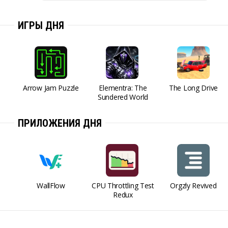
ИГРЫ ДНЯ
Arrow Jam Puzzle
Elementra: The
The Long Drive
Sundered World
ПРИЛОЖЕНИЯ ДНЯ
WallFlow
CPU Throttling Test
Orgzly Revived
Redux