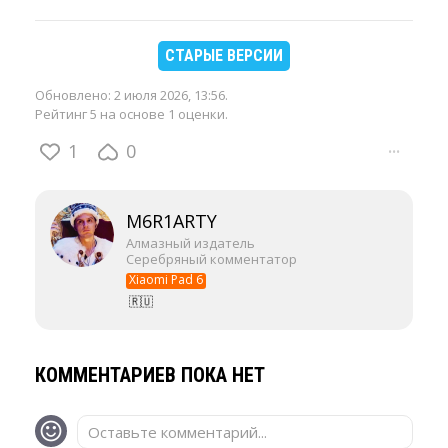
СТАРЫЕ ВЕРСИИ
Обновлено:
2 июля 2026, 13:56
.
Рейтинг 5 на основе 1 оценки.
1
0
···
M6R1ARTY
Алмазный издатель
Серебряный комментатор
Xiaomi Pad 6
🇷🇺
КОММЕНТАРИЕВ ПОКА НЕТ
Оставьте комментарий...