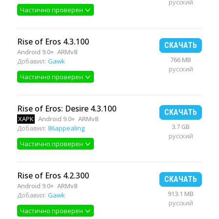
русский
Частично проверен
Rise of Eros 4.3.100
СКАЧАТЬ
Android 9.0+
ARMv8
766 MB
Добавил:
Gawk
русский
Частично проверен
Rise of Eros: Desire 4.3.100
СКАЧАТЬ
XAPK
Android 9.0+
ARMv8
3.7 GB
Добавил:
86appealing
русский
Частично проверен
Rise of Eros 4.2.300
СКАЧАТЬ
Android 9.0+
ARMv8
913.1 MB
Добавил:
Gawk
русский
Частично проверен