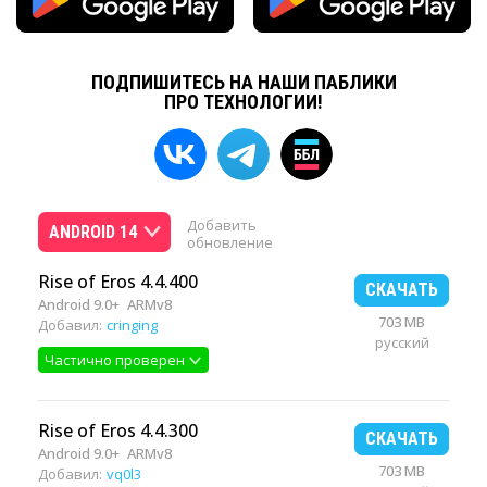
ПОДПИШИТЕСЬ НА НАШИ ПАБЛИКИ
ПРО ТЕХНОЛОГИИ!
Добавить
ANDROID 14
обновление
Rise of Eros 4.4.400
СКАЧАТЬ
Android 9.0+
ARMv8
703 MB
Добавил:
cringing
русский
Частично проверен
Rise of Eros 4.4.300
СКАЧАТЬ
Android 9.0+
ARMv8
703 MB
Добавил:
vq0l3