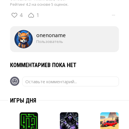
Рейтинг 4.2 на основе 5 оценок.
4
1
···
onenoname
Пользователь
КОММЕНТАРИЕВ ПОКА НЕТ
Оставьте комментарий...
ИГРЫ ДНЯ