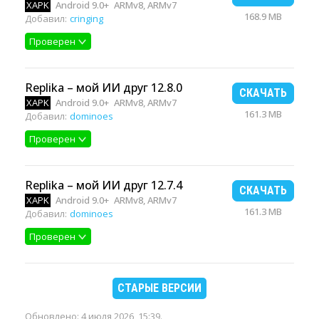
XAPK
Android 9.0+
ARMv8, ARMv7
168.9 MB
Добавил:
cringing
Проверен
Replika – мой ИИ друг 12.8.0
СКАЧАТЬ
XAPK
Android 9.0+
ARMv8, ARMv7
161.3 MB
Добавил:
dominoes
Проверен
Replika – мой ИИ друг 12.7.4
СКАЧАТЬ
XAPK
Android 9.0+
ARMv8, ARMv7
161.3 MB
Добавил:
dominoes
Проверен
СТАРЫЕ ВЕРСИИ
Обновлено:
4 июля 2026, 15:39
.