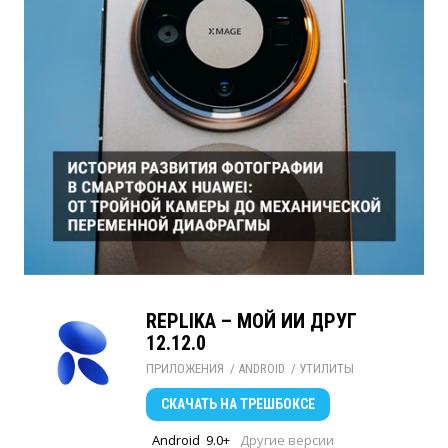
REPLIKA – МОЙ ИИ ДРУГ
12.12.0
ПРИЛОЖЕНИЯ
/ 
ANDROID
/ 
УТИЛИТЫ
СКАЧАТЬ
НА ТРЕШБОКСЕ
Android
9.0+
Другие версии