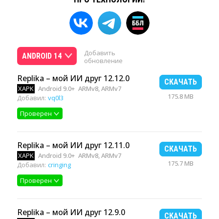
Добавить
ANDROID 14
обновление
Replika – мой ИИ друг 12.12.0
СКАЧАТЬ
XAPK
Android 9.0+
ARMv8, ARMv7
175.8 MB
Добавил:
vq0l3
Проверен
Replika – мой ИИ друг 12.11.0
СКАЧАТЬ
XAPK
Android 9.0+
ARMv8, ARMv7
175.7 MB
Добавил:
cringing
Проверен
Replika – мой ИИ друг 12.9.0
СКАЧАТЬ