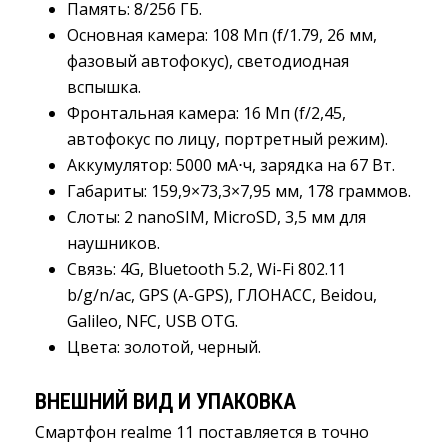
Память: 8/256 ГБ.
Основная камера: 108 Мп (f/1.79, 26 мм,
фазовый автофокус), светодиодная
вспышка.
Фронтальная камера: 16 Мп (f/2,45,
автофокус по лицу, портретный режим).
Аккумулятор: 5000 мА⋅ч, зарядка на 67 Вт.
Габариты: 159,9×73,3×7,95 мм, 178 граммов.
Слоты: 2 nanoSIM, MicroSD, 3,5 мм для
наушников.
Связь: 4G, Bluetooth 5.2, Wi-Fi 802.11
b/g/n/ac, GPS (A-GPS), ГЛОНАСС, Beidou,
Galileo, NFC, USB OTG.
Цвета: золотой, черный.
ВНЕШНИЙ ВИД И УПАКОВКА
Смартфон realme 11 поставляется в точно