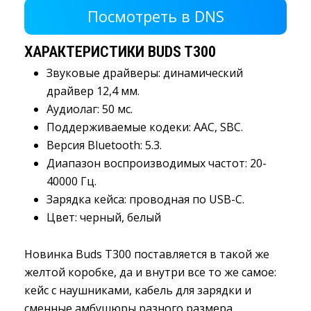
Посмотреть в DNS 
ХАРАКТЕРИСТИКИ BUDS T300
Звуковые драйверы: динамический
драйвер 12,4 мм.
Аудиолаг: 50 мс.
Поддерживаемые кодеки: AAC, SBC.
Версия Bluetooth: 5.3.
Диапазон воспроизводимых частот: 20-
40000 Гц.
Зарядка кейса: проводная по USB-C.
Цвет: черный, белый
Новинка Buds T300 поставляется в такой же
желтой коробке, да и внутри все то же самое:
кейс с наушниками, кабель для зарядки и
сменные амбушюры разного размера.