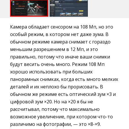
Камера обладает сенсором на 108 Мп, но это
особый режим, в котором нет даже зума. В
обычном режиме камера снимает с гораздо
меньшим разрешением в 12 Мп, и это
правильно, потому что иначе ваши снимки
будут весить очень много. Режим 108 Мп
хорошо использовать при больших
панорамных снимках, когда есть много мелких
деталей и их неплохо бы прорисовать. В
обычном же режиме есть оптический зум ×3 и
цифровой зум ×20. Но на ×20 я бы не
рассчитывал, потому что максимально
возможное увеличение, при котором что-то
различимо на фотографии, — это ×8-×9.