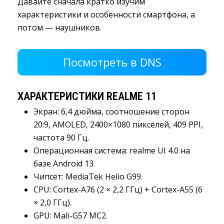
Давайте сначала кратко изучим
характеристики и особенности смартфона, а
потом — наушников.
Посмотреть в DNS 
ХАРАКТЕРИСТИКИ REALME 11
Экран: 6,4 дюйма, соотношение сторон
20:9, AMOLED, 2400×1080 пикселей, 409 PPI,
частота 90 Гц.
Операционная система: realme UI 4.0 на
базе Android 13.
Чипсет: MediaTek Helio G99.
CPU: Cortex-A76 (2 × 2,2 ГГц) + Cortex-A55 (6
× 2,0 ГГц).
GPU: Mali-G57 MC2.