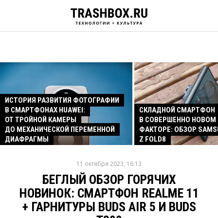
ИСТОРИЯ РАЗВИТИЯ ФОТОГРАФИИ
В СМАРТФОНАХ HUAWEI:
СКЛАДНОЙ СМАРТФОН
ОТ ТРОЙНОЙ КАМЕРЫ
В СОВЕРШЕННО НОВОМ
ДО МЕХАНИЧЕСКОЙ ПЕРЕМЕННОЙ
ФАКТОРЕ: ОБЗОР SAMS
ДИАФРАГМЫ
Z FOLD8
11 октября 2023, 16:13
БЕГЛЫЙ ОБЗОР ГОРЯЧИХ
НОВИНОК: СМАРТФОН REALME 11
+ ГАРНИТУРЫ BUDS AIR 5 И BUDS