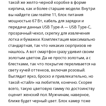
такой же желто-черной коробке в форме
кирпича, как и более старшие модели. Внутри
вы найдете сам realme 11, блок питания
мощностью 67 Вт, кабель для зарядки и
передачи данных USB Type-A — USB Type-C,
прозрачный чехол, скрепку для извлечения
лотка и бумажки. Комплектация максимально
стандартная, так что никаких сюрпризов не
нашлось. А вот смартфон сразу удивил своим
золотым цветом. Да не просто золотым, а с
блестками, так что покрытие переливается на
свету кучей оттенков, включая розовый.
Выглядит ярко, броско и привлекательно, но
такой «стайл» на любителя, конечно. Скорее
всего, такую цветовую гамму по достоинству
оценит женский пол. Мужчинам, наверное,
ближе будет черный цвет. Блок камер тоже