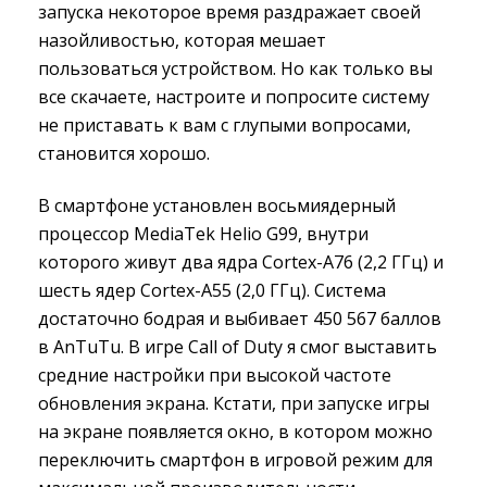
запуска некоторое время раздражает своей
назойливостью, которая мешает
пользоваться устройством. Но как только вы
все скачаете, настроите и попросите систему
не приставать к вам с глупыми вопросами,
становится хорошо.
В смартфоне установлен восьмиядерный
процессор MediaTek Helio G99, внутри
которого живут два ядра Cortex-A76 (2,2 ГГц) и
шесть ядер Cortex-A55 (2,0 ГГц). Система
достаточно бодрая и выбивает 450 567 баллов
в AnTuTu. В игре Call of Duty я смог выставить
средние настройки при высокой частоте
обновления экрана. Кстати, при запуске игры
на экране появляется окно, в котором можно
переключить смартфон в игровой режим для