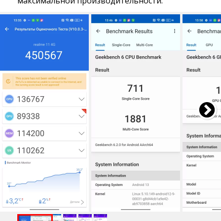
максимальной производительности.