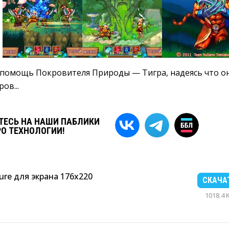
 помощь Покровителя Природы — Тигра, надеясь что о
ов...
ЕСЬ НА НАШИ ПАБЛИКИ
РО ТЕХНОЛОГИИ!
ure для экрана 176x220
СКАЧА
1018.4 