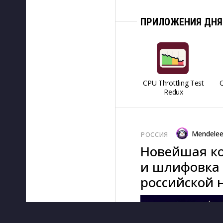
ПРИЛОЖЕНИЯ ДНЯ
CPU Throttling Test
O
Redux
Mendele
РОССИЯ
Новейшая ко
и шлифовка 
российской 