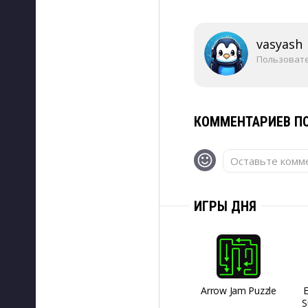
vasyash
Пользоват
КОММЕНТАРИЕВ ПО
Оставьте комме
ИГРЫ ДНЯ
Arrow Jam Puzzle
S