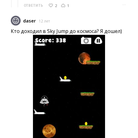
···
2
1
ОТВЕТИТЬ
daser
12 лет
Кто доходил в Sky Jump до космоса? Я дошел)