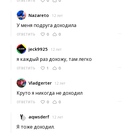
0
0
ОТВЕТИТЬ
Nazareto
12 лет
У меня подруга доходила 
···
0
0
ОТВЕТИТЬ
jeck9925
12 лет
я каждый раз дохожу, там легко 
···
1
0
ОТВЕТИТЬ
Vladgerter
12 лет
Круто я никогда не доходил 
···
0
0
ОТВЕТИТЬ
aqwsderf
12 лет
Я тоже доходил. 