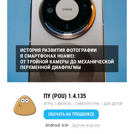
ПУ (POU) 1.4.135
ИГРЫ
/ 
ANDROID
/ 
СИМУЛЯТОРЫ
/ 
ДЛЯ ДЕТЕЙ
СКАЧАТЬ
НА ТРЕШБОКСЕ
Android
6.0+
Другие версии