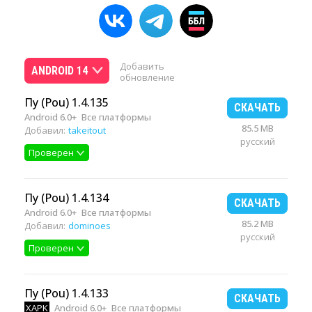
Добавить
ANDROID 14
обновление
Пу (Pou) 1.4.135
СКАЧАТЬ
Android 6.0+
Все платформы
85.5 MB
Добавил:
takeitout
русский
Проверен
Пу (Pou) 1.4.134
СКАЧАТЬ
Android 6.0+
Все платформы
85.2 MB
Добавил:
dominoes
русский
Проверен
Пу (Pou) 1.4.133
СКАЧАТЬ
XAPK
Android 6.0+
Все платформы