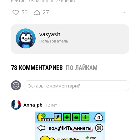
Рейтинг 3.6 на основе 77 оценок.
50
27
···
vasyash
Пользователь
78 КОММЕНТАРИЕВ
ПО ЛАЙКАМ
Оставьте комментарий...
Anna_pb
12 лет