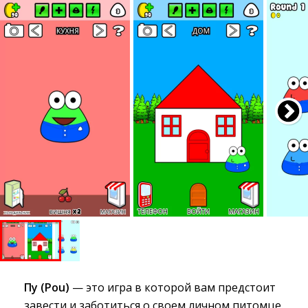
Пу (Pou)
— это игра в которой вам предстоит 
завести и заботиться о своем личном питомце.