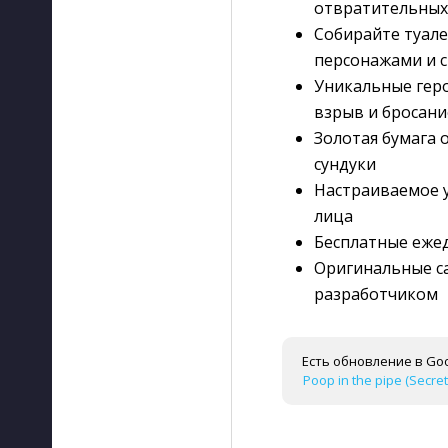
отвратительных
Собирайте туале
персонажами и 
Уникальные геро
взрыв и бросани
Золотая бумага
сундуки
Настраиваемое у
лица
Бесплатные еже
Оригинальные са
разработчиком
Есть обновление в Goo
Poop in the pipe (Secret