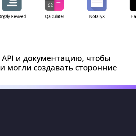
rgzly Revived
Qalculate!
NotallyX
Fl
 API и документацию, чтобы
и могли создавать сторонние