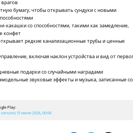
 врагов
тную бумагу, чтобы открывать сундуки с новыми
способностями
и-какашки со способностями, такими как замедление,
е конфет
 открывает редкие канализационные трубы и ценные
правление, включая наклон устройства и вид от перво
дневные подарки со случайными наградами
модельные звуковые эффекты и музыка, записанные со
gle Play:
 version) 15 июля 2026, 00:00