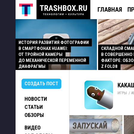
ГЛАВНАЯ
П
ИСТОРИЯ РАЗВИТИЯ ФОТОГРАФИИ
В СМАРТФОНАХ HUAWEI:
СКЛАДНОЙ СМ
ОТ ТРОЙНОЙ КАМЕРЫ
В СОВЕРШЕННО
ДО МЕХАНИЧЕСКОЙ ПЕРЕМЕННОЙ
ФАКТОРЕ: ОБЗО
ДИАФРАГМЫ
Z FOLD8
СОЗДАТЬ ПОСТ
КАКАШ
ИГРЫ
/ 
A
НОВОСТИ
СТАТЬИ
ОБЗОРЫ
ВИДЕО