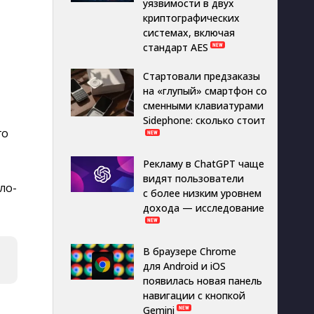
уязвимости в двух
криптографических
системах, включая
стандарт AES
Стартовали предзаказы
на «глупый» смартфон со
сменными клавиатурами
Sidephone: сколько стоит
го
Рекламу в ChatGPT чаще
видят пользователи
ло-
с более низким уровнем
дохода — исследование
В браузере Chrome
для Android и iOS
появилась новая панель
навигации с кнопкой
Gemini