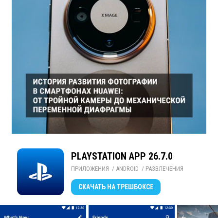
PLAYSTATION APP 26.7.0
ПРИЛОЖЕНИЯ
/ 
ANDROID
/ 
РАЗВЛЕЧЕНИЯ
СКАЧАТЬ
НА ТРЕШБОКСЕ