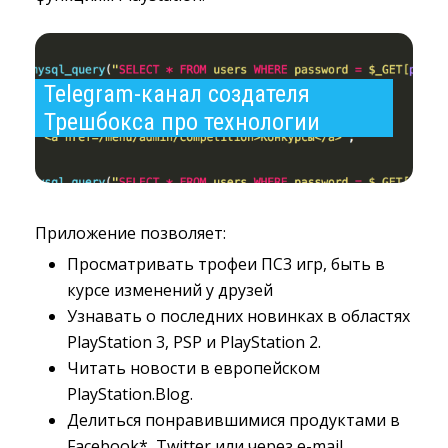
Telegram-канал создателя 
Трешбокса про технологии
Приложение позволяет:
Просматривать трофеи ПС3 игр, быть в
курсе изменений у друзей
Узнавать о последних новинках в областях
PlayStation 3, PSP и PlayStation 2.
Читать новости в европейском
PlayStation.Blog.
Делиться понравившимися продуктами в
Facebook*, Twitter или через e-mail.