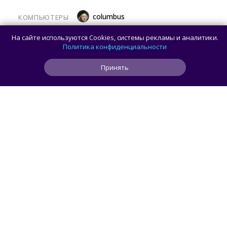
columbus
КОМПЬЮТЕРЫ
Какой ПК собрать в августе 2026 года:
На сайте используются Cookies, системы рекламы и аналитики.
лучшие игровые сборки от 59 100 рублей
Политика конфиденциальности
Принять