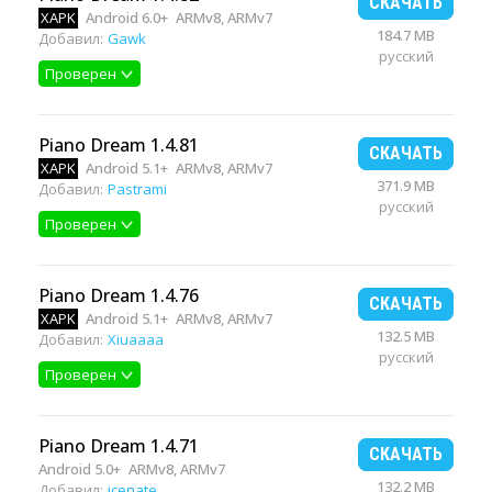
СКАЧАТЬ
XAPK
Android 6.0+
ARMv8, ARMv7
184.7 MB
Добавил:
Gawk
русский
Проверен
Piano Dream 1.4.81
СКАЧАТЬ
XAPK
Android 5.1+
ARMv8, ARMv7
371.9 MB
Добавил:
Pastrami
русский
Проверен
Piano Dream 1.4.76
СКАЧАТЬ
XAPK
Android 5.1+
ARMv8, ARMv7
132.5 MB
Добавил:
Xiuaaaa
русский
Проверен
Piano Dream 1.4.71
СКАЧАТЬ
Android 5.0+
ARMv8, ARMv7
132.2 MB
Добавил:
icenate