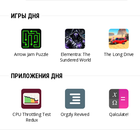
ИГРЫ ДНЯ
Arrow Jam Puzzle
Elementra: The
The Long Drive
Sundered World
ПРИЛОЖЕНИЯ ДНЯ
CPU Throttling Test
Orgzly Revived
Qalculate!
Redux