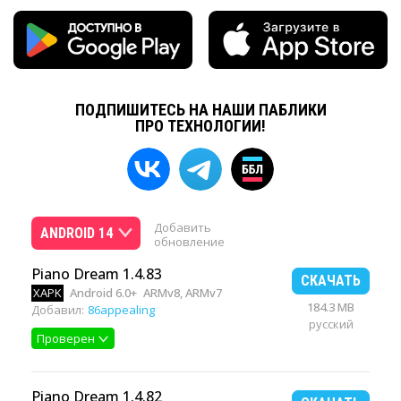
ПОДПИШИТЕСЬ НА НАШИ ПАБЛИКИ
ПРО ТЕХНОЛОГИИ!
Добавить
ANDROID 14
обновление
Piano Dream 1.4.83
СКАЧАТЬ
XAPK
Android 6.0+
ARMv8, ARMv7
184.3 MB
Добавил:
86appealing
русский
Проверен
Piano Dream 1.4.82