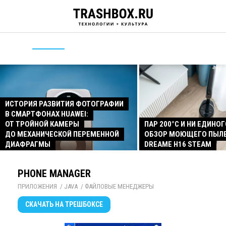
ИСТОРИЯ РАЗВИТИЯ ФОТОГРАФИИ
В СМАРТФОНАХ HUAWEI:
ОТ ТРОЙНОЙ КАМЕРЫ
ПАР 200°C И НИ ЕДИНОГ
ДО МЕХАНИЧЕСКОЙ ПЕРЕМЕННОЙ
ОБЗОР МОЮЩЕГО ПЫЛ
ДИАФРАГМЫ
DREAME H16 STEAM
PHONE MANAGER
ПРИЛОЖЕНИЯ
/ 
JAVA
/ 
ФАЙЛОВЫЕ МЕНЕДЖЕРЫ
СКАЧАТЬ
НА ТРЕШБОКСЕ