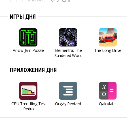
0
0
ОТВЕТИТЬ
ИГРЫ ДНЯ
Arrow Jam Puzzle
Elementra: The
The Long Drive
Sundered World
ПРИЛОЖЕНИЯ ДНЯ
CPU Throttling Test
Orgzly Revived
Qalculate!
Redux