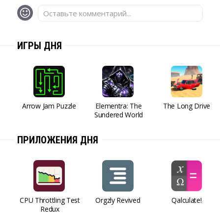
Оставьте комментарий...
ИГРЫ ДНЯ
Arrow Jam Puzzle
Elementra: The
The Long Drive
Sundered World
ПРИЛОЖЕНИЯ ДНЯ
CPU Throttling Test
Orgzly Revived
Qalculate!
Redux