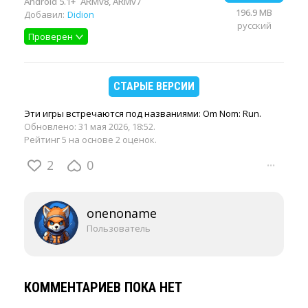
Android 5.1+
ARMv8, ARMv7
196.9 MB
Добавил:
Didion
русский
Проверен
СТАРЫЕ ВЕРСИИ
Эти игры встречаются под названиями: Om Nom: Run.
Обновлено:
31 мая 2026, 18:52
.
Рейтинг 5 на основе 2 оценок.
2
0
···
onenoname
Пользователь
КОММЕНТАРИЕВ ПОКА НЕТ