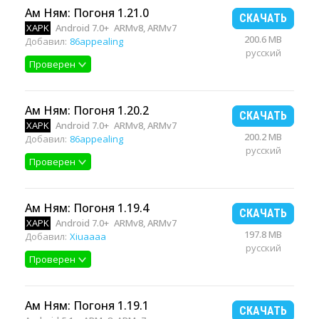
Ам Ням: Погоня 1.21.0
СКАЧАТЬ
XAPK
Android 7.0+
ARMv8, ARMv7
200.6 MB
Добавил:
86appealing
русский
Проверен
Ам Ням: Погоня 1.20.2
СКАЧАТЬ
XAPK
Android 7.0+
ARMv8, ARMv7
200.2 MB
Добавил:
86appealing
русский
Проверен
Ам Ням: Погоня 1.19.4
СКАЧАТЬ
XAPK
Android 7.0+
ARMv8, ARMv7
197.8 MB
Добавил:
Xiuaaaa
русский
Проверен
Ам Ням: Погоня 1.19.1
СКАЧАТЬ