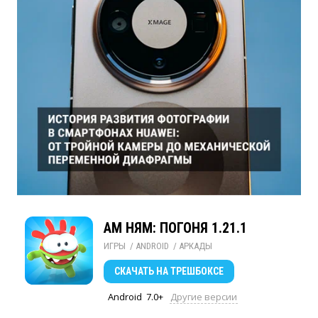
АМ НЯМ: ПОГОНЯ 1.21.1
ИГРЫ
/ 
ANDROID
/ 
АРКАДЫ
СКАЧАТЬ
НА ТРЕШБОКСЕ
Android
7.0+
Другие версии