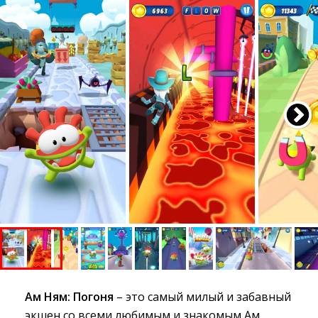
Ам Ням: Погоня
– это самый милый и забавный 
экшен со всеми любимым и знакомым Ам