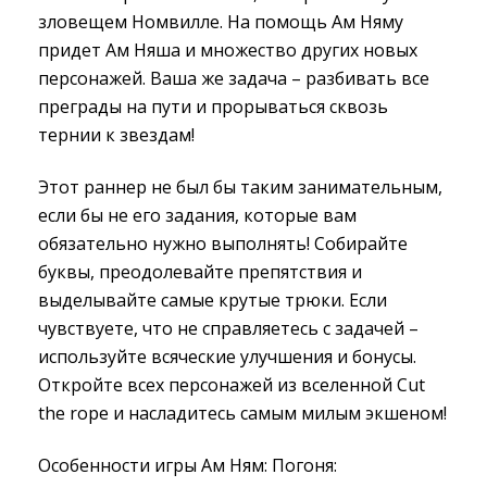
зловещем Номвилле. На помощь Ам Няму
придет Ам Няша и множество других новых
персонажей. Ваша же задача – разбивать все
преграды на пути и прорываться сквозь
тернии к звездам!
Этот раннер не был бы таким занимательным,
если бы не его задания, которые вам
обязательно нужно выполнять! Собирайте
буквы, преодолевайте препятствия и
выделывайте самые крутые трюки. Если
чувствуете, что не справляетесь с задачей –
используйте всяческие улучшения и бонусы.
Откройте всех персонажей из вселенной Cut
the rope и насладитесь самым милым экшеном!
Особенности игры Ам Ням: Погоня: