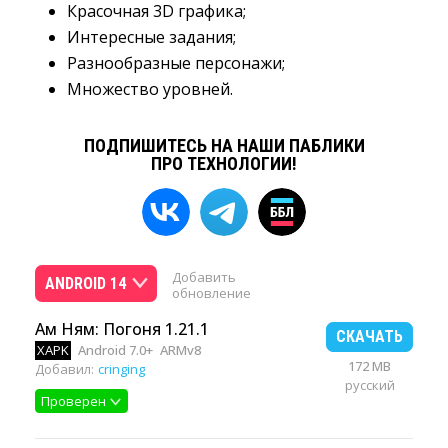
Красочная 3D графика;
Интересные задания;
Разнообразные персонажи;
Множество уровней.
ПОДПИШИТЕСЬ НА НАШИ ПАБЛИКИ
ПРО ТЕХНОЛОГИИ!
Добавить
ANDROID 14
обновление
Ам Ням: Погоня 1.21.1
СКАЧАТЬ
XAPK
Android 7.0+
ARMv8
172 MB
Добавил:
cringing
русский
Проверен