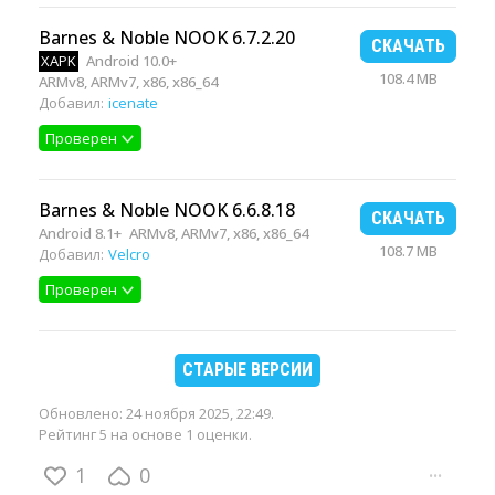
Barnes & Noble NOOK 6.7.2.20
СКАЧАТЬ
XAPK
Android 10.0+
108.4 MB
ARMv8, ARMv7, x86, x86_64
Добавил:
icenate
Проверен
Barnes & Noble NOOK 6.6.8.18
СКАЧАТЬ
Android 8.1+
ARMv8, ARMv7, x86, x86_64
108.7 MB
Добавил:
Velcro
Проверен
СТАРЫЕ ВЕРСИИ
Обновлено:
24 ноября 2025, 22:49
.
Рейтинг 5 на основе 1 оценки.
1
0
···