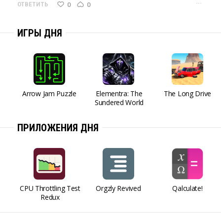
···
0
0
ОТВЕТИТЬ
ИГРЫ ДНЯ
Arrow Jam Puzzle
Elementra: The
The Long Drive
Sundered World
ПРИЛОЖЕНИЯ ДНЯ
CPU Throttling Test
Orgzly Revived
Qalculate!
Redux