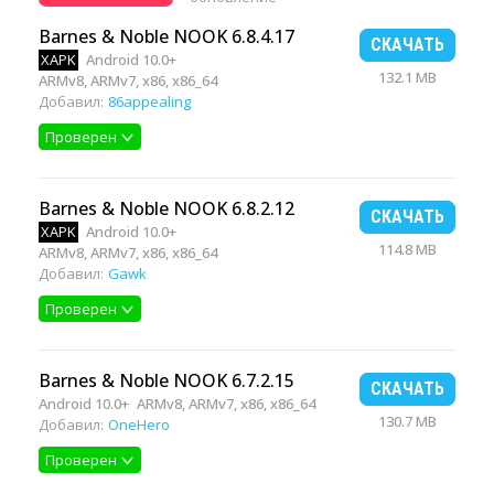
Barnes & Noble NOOK 6.8.4.17
СКАЧАТЬ
XAPK
Android 10.0+
132.1 MB
ARMv8, ARMv7, x86, x86_64
Добавил:
86appealing
Проверен
Barnes & Noble NOOK 6.8.2.12
СКАЧАТЬ
XAPK
Android 10.0+
114.8 MB
ARMv8, ARMv7, x86, x86_64
Добавил:
Gawk
Проверен
Barnes & Noble NOOK 6.7.2.15
СКАЧАТЬ
Android 10.0+
ARMv8, ARMv7, x86, x86_64
130.7 MB
Добавил:
OneHero
Проверен