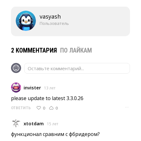
vasyash
Пользователь
2 КОММЕНТАРИЯ
ПО ЛАЙКАМ
Оставьте комментарий...
invister
13 лет
please update to latest 3.3.0.26
···
0
0
ОТВЕТИТЬ
xtotdam
15 лет
функционал сравним с фбридером? 