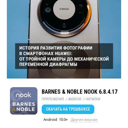
BARNES & NOBLE NOOK 6.8.4.17
ПРИЛОЖЕНИЯ
/ 
ANDROID
/ 
ЧИТАЛКИ
СКАЧАТЬ
НА ТРЕШБОКСЕ
Android
10.0+
Другие версии