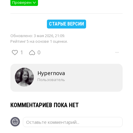
Проверен
СТАРЫЕ ВЕРСИИ
Обновлено:
3 мая 2026, 21:09
.
Рейтинг 5 на основе 1 оценки.
1
0
···
Hypernova
Пользователь
КОММЕНТАРИЕВ ПОКА НЕТ
Оставьте комментарий...