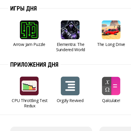
ИГРЫ ДНЯ
Arrow Jam Puzzle
Elementra: The
The Long Drive
Sundered World
ПРИЛОЖЕНИЯ ДНЯ
CPU Throttling Test
Orgzly Revived
Qalculate!
Redux