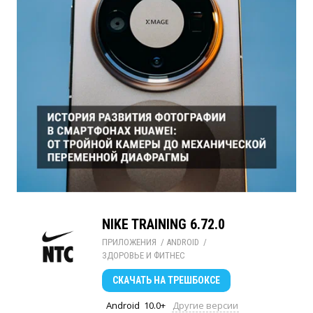
NIKE TRAINING 6.72.0
ПРИЛОЖЕНИЯ
/ 
ANDROID
/ 
ЗДОРОВЬЕ И ФИТНЕС
СКАЧАТЬ
НА ТРЕШБОКСЕ
Android
10.0+
Другие версии