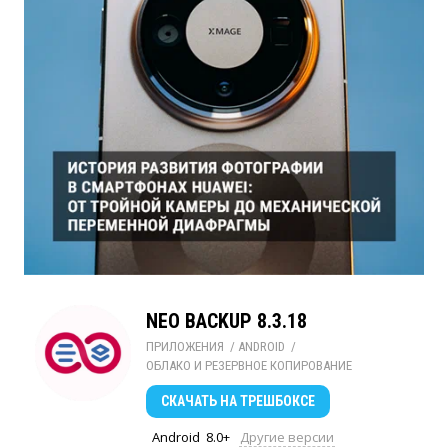
NEO BACKUP 8.3.18
ПРИЛОЖЕНИЯ
/ 
ANDROID
/ 
ОБЛАКО И РЕЗЕРВНОЕ КОПИРОВАНИЕ
СКАЧАТЬ
НА ТРЕШБОКСЕ
Android
8.0+
Другие версии