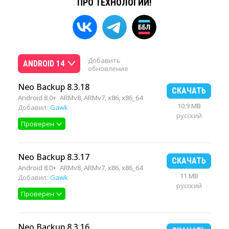
ПРО ТЕХНОЛОГИИ!
Добавить
ANDROID 14
обновление
Neo Backup 8.3.18
СКАЧАТЬ
Android 8.0+
ARMv8, ARMv7, x86, x86_64
10.9 MB
Добавил:
Gawk
русский
Проверен
Neo Backup 8.3.17
СКАЧАТЬ
Android 8.0+
ARMv8, ARMv7, x86, x86_64
11 MB
Добавил:
Gawk
русский
Проверен
Neo Backup 8.3.16