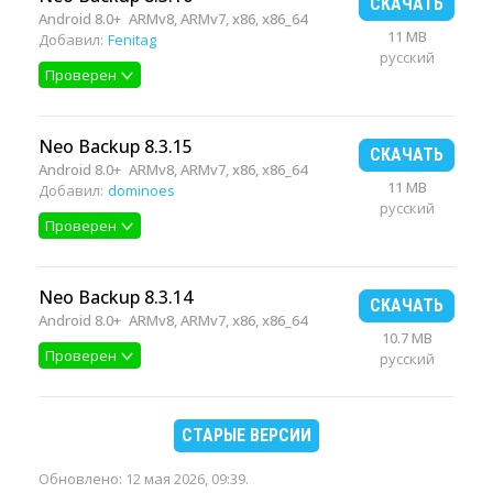
СКАЧАТЬ
Android 8.0+
ARMv8, ARMv7, x86, x86_64
11 MB
Добавил:
Fenitag
русский
Проверен
Neo Backup 8.3.15
СКАЧАТЬ
Android 8.0+
ARMv8, ARMv7, x86, x86_64
11 MB
Добавил:
dominoes
русский
Проверен
Neo Backup 8.3.14
СКАЧАТЬ
Android 8.0+
ARMv8, ARMv7, x86, x86_64
10.7 MB
Проверен
русский
СТАРЫЕ ВЕРСИИ
Обновлено:
12 мая 2026, 09:39
.