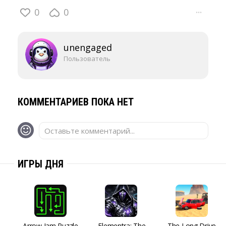
0
0
···
unengaged
Пользователь
КОММЕНТАРИЕВ ПОКА НЕТ
Оставьте комментарий...
ИГРЫ ДНЯ
Arrow Jam Puzzle
Elementra: The
The Long Drive