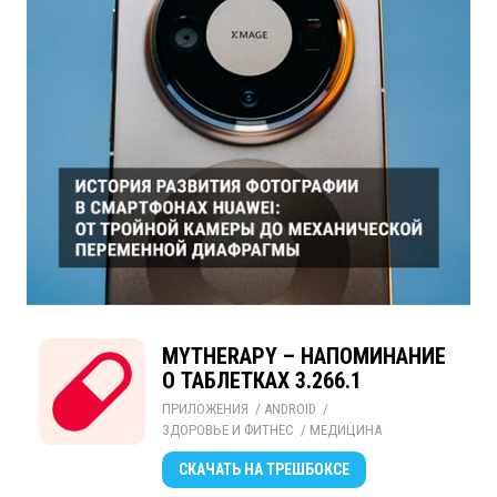
MYTHERAPY – НАПОМИНАНИЕ
О ТАБЛЕТКАХ 3.266.1
ПРИЛОЖЕНИЯ
/ 
ANDROID
/ 
ЗДОРОВЬЕ И ФИТНЕС
/ 
МЕДИЦИНА
СКАЧАТЬ
НА ТРЕШБОКСЕ