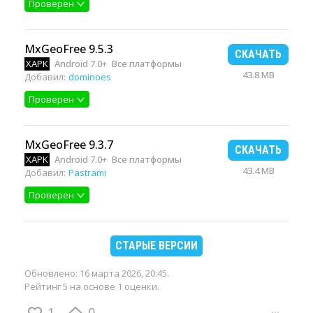
Проверен
MxGeoFree 9.5.3
СКАЧАТЬ
XAPK
Android 7.0+
Все платформы
43.8 MB
Добавил:
dominoes
Проверен
MxGeoFree 9.3.7
СКАЧАТЬ
XAPK
Android 7.0+
Все платформы
43.4 MB
Добавил:
Pastrami
Проверен
СТАРЫЕ ВЕРСИИ
Обновлено:
16 марта 2026, 20:45
.
Рейтинг 5 на основе 1 оценки.
1
0
···