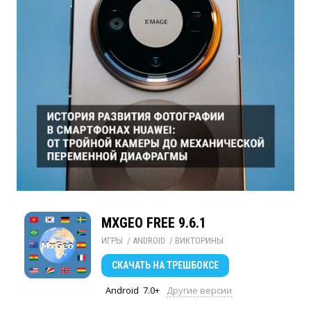
MXGEO FREE 9.6.1
ИГРЫ
/ 
ANDROID
/ 
ВИКТОРИНЫ
СКАЧАТЬ
НА ТРЕШБОКСЕ
Android
7.0+
Другие версии