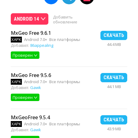
Добавить
ANDROID 14
обновление
MxGeo Free 9.6.1
СКАЧАТЬ
XAPK
Android 7.0+
Все платформы
44.4 MB
Добавил:
86appealing
Проверен
MxGeo Free 9.5.6
СКАЧАТЬ
XAPK
Android 7.0+
Все платформы
44.1 MB
Добавил:
Gawk
Проверен
MxGeoFree 9.5.4
СКАЧАТЬ
XAPK
Android 7.0+
Все платформы
43.9 MB
Добавил:
Gawk