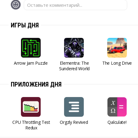
Оставьте комментарий...
ИГРЫ ДНЯ
Arrow Jam Puzzle
Elementra: The
The Long Drive
Sundered World
ПРИЛОЖЕНИЯ ДНЯ
CPU Throttling Test
Orgzly Revived
Qalculate!
Redux