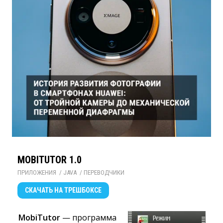
MOBITUTOR 1.0
ПРИЛОЖЕНИЯ
/ 
JAVA
/ 
ПЕРЕВОДЧИКИ
СКАЧАТЬ
НА ТРЕШБОКСЕ
MobiTutor
— программа 