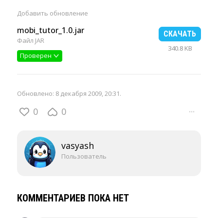
Добавить
обновление
mobi_tutor_1.0.jar
СКАЧАТЬ
Файл JAR
340.8 KB
Проверен
Обновлено:
8 декабря 2009, 20:31
.
0
0
···
vasyash
Пользователь
КОММЕНТАРИЕВ ПОКА НЕТ