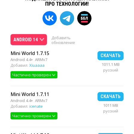
ПРО ТЕХНОЛОГИИ!
Добавить
ANDROID 14
обновление
Mini World 1.7.15
СКАЧАТЬ
Android 4.4+
ARMv7
1011.1 MB
Добавил:
Xiuaaaa
русский
Частично проверен
Mini World 1.7.11
СКАЧАТЬ
Android 4.4+
ARMv7
1011 MB
Добавил:
icenate
русский
Частично проверен