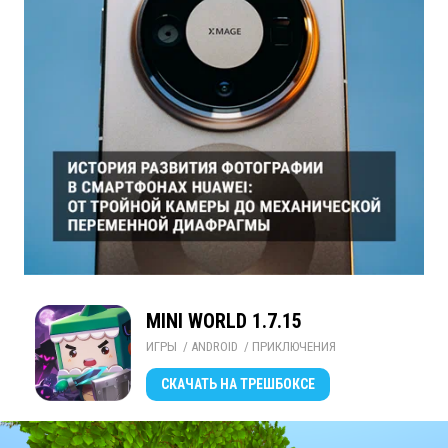
MINI WORLD 1.7.15
ИГРЫ
/ 
ANDROID
/ 
ПРИКЛЮЧЕНИЯ
СКАЧАТЬ
НА ТРЕШБОКСЕ