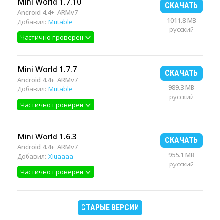
Mini World 1.7.10
СКАЧАТЬ
Android 4.4+
ARMv7
1011.8 MB
Добавил:
Mutable
русский
Частично проверен
Mini World 1.7.7
СКАЧАТЬ
Android 4.4+
ARMv7
989.3 MB
Добавил:
Mutable
русский
Частично проверен
Mini World 1.6.3
СКАЧАТЬ
Android 4.4+
ARMv7
955.1 MB
Добавил:
Xiuaaaa
русский
Частично проверен
СТАРЫЕ ВЕРСИИ