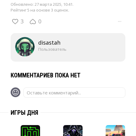
Обновлено:
27 марта 2025, 10:41
.
Рейтинг 5 на основе 3 оценок.
3
0
···
disastah
Пользователь
КОММЕНТАРИЕВ ПОКА НЕТ
Оставьте комментарий...
ИГРЫ ДНЯ