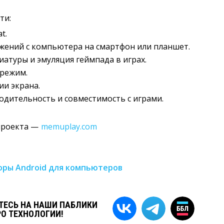
ти:
t.
жений с компьютера на смартфон или планшет.
атуры и эмуляция геймпада в играх.
режим.
и экрана.
одительность и совместимость с играми.
проекта —
memuplay.com
ры Android для компьютеров
ЕСЬ НА НАШИ ПАБЛИКИ
РО ТЕХНОЛОГИИ!