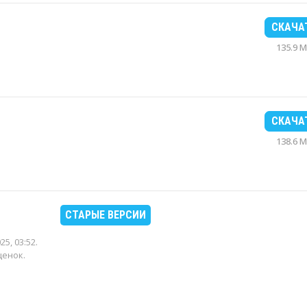
СКАЧА
135.9 
СКАЧА
138.6 
СТАРЫЕ ВЕРСИИ
25, 03:52
.
ценок.