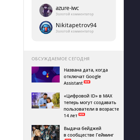
azure-​iwc
Золотой комментатор
Nikitapetrov94
Золотой комментатор
ОБСУЖДАЕМОЕ СЕГОДНЯ
Названа дата, когда
отключат Google
Assistant
«Цифровой ID» в MAX
теперь могут создавать
пользователи в возрасте
14 лет
Выдача бейджей
в сообществе Гейминг