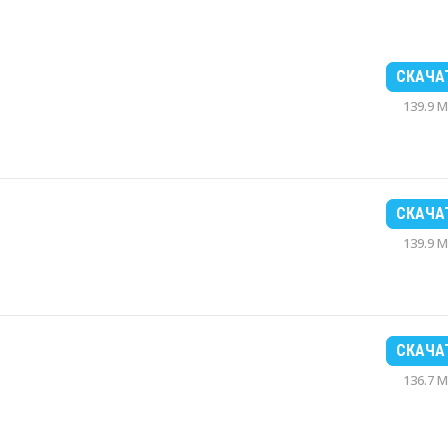
СКАЧА
139.9 
СКАЧА
139.9 
СКАЧА
136.7 