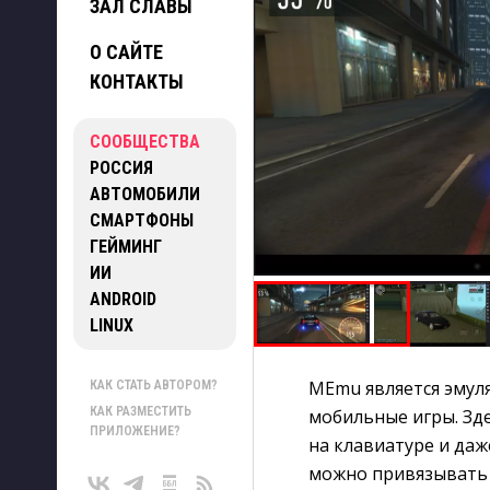
ЗАЛ СЛАВЫ
О САЙТЕ
КОНТАКТЫ
СООБЩЕСТВА
РОССИЯ
АВТОМОБИЛИ
СМАРТФОНЫ
ГЕЙМИНГ
ИИ
ANDROID
LINUX
MEmu является эмул
КАК СТАТЬ АВТОРОМ?
КАК РАЗМЕСТИТЬ
мобильные игры. Зд
ПРИЛОЖЕНИЕ?
на клавиатуре и даж
можно привязывать 