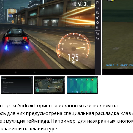
ятором Android, ориентированным в основном на
есь для них предусмотрена специальная раскладка кла
е эмуляция геймпада. Например, для наэкранных кнопо
клавиши на клавиатуре.