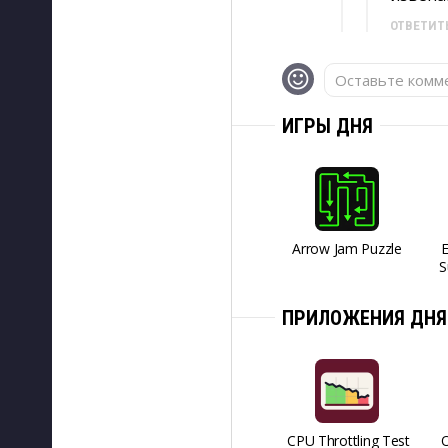
ОТВЕТИТ
Оставьте комме
ИГРЫ ДНЯ
Arrow Jam Puzzle
S
ПРИЛОЖЕНИЯ ДНЯ
CPU Throttling Test
O