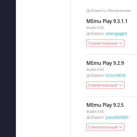
Добавить
обновление
MEmu Play 9.3.1.1
Файл EXE
Добавил:
unengaged
Сомнительный
MEmu Play 9.2.9
Файл EXE
Добавил:
Croon0016
Сомнительный
MEmu Play 9.2.5
Файл EXE
Добавил:
yaxada5826
Сомнительный