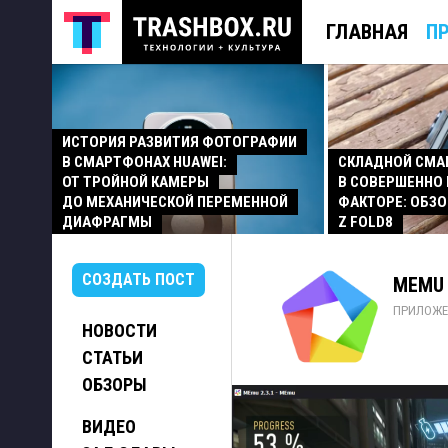
ГЛАВНАЯ
П
ИСТОРИЯ РАЗВИТИЯ ФОТОГРАФИИ
В СМАРТФОНАХ HUAWEI:
СКЛАДНОЙ СМ
ОТ ТРОЙНОЙ КАМЕРЫ
В СОВЕРШЕННО
ДО МЕХАНИЧЕСКОЙ ПЕРЕМЕННОЙ
ФАКТОРЕ: ОБЗО
ДИАФРАГМЫ
Z FOLD8
СОЗДАТЬ ПОСТ
MEMU 
ПРИЛОЖЕ
НОВОСТИ
СТАТЬИ
ОБЗОРЫ
ВИДЕО