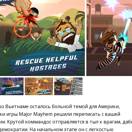
о Вьетнаме осталось больной темой для Америки,
ки игры Major Mayhem решили переписать с вашей
и. Крутой коммандос отправляется в тыл к врагам, даб
демократии. На начальном этапе он с легкостью