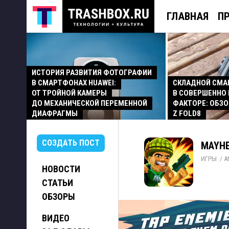
ГЛАВНАЯ
П
ИСТОРИЯ РАЗВИТИЯ ФОТОГРАФИИ
В СМАРТФОНАХ HUAWEI:
СКЛАДНОЙ СМ
ОТ ТРОЙНОЙ КАМЕРЫ
В СОВЕРШЕННО
ДО МЕХАНИЧЕСКОЙ ПЕРЕМЕННОЙ
ФАКТОРЕ: ОБЗО
ДИАФРАГМЫ
Z FOLD8
СОЗДАТЬ ПОСТ
MAYHE
ИГРЫ
/ 
A
НОВОСТИ
СТАТЬИ
ОБЗОРЫ
ВИДЕО