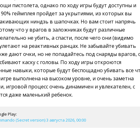
ощи пистолета, однако по ходу игры будут доступны и
 90% геймплея пройдет за укрытиями, из которых вы
какивающих ниндзь в шапочках. Но вам стоит напрячь
отому что у врагов в заложниках будут различные
елательно не убить, а спасти, после чего они (видимо
улетают на реактивных ранцах. Не забывайте убивать
тоже дают очки, но не попадайтесь под снаряды врагов, 
бивают каску с головы. По ходу игры откроются
нные навыки, которые будут беспощадно убивать все ч
 игре выполнена на высоком уровне, и очень заметна
, игровой процесс очень динамичен и увлекателен, с
тся даже маленький ребенок.
gle Play:
ando (Secret version) 3 августа 2026, 00:00