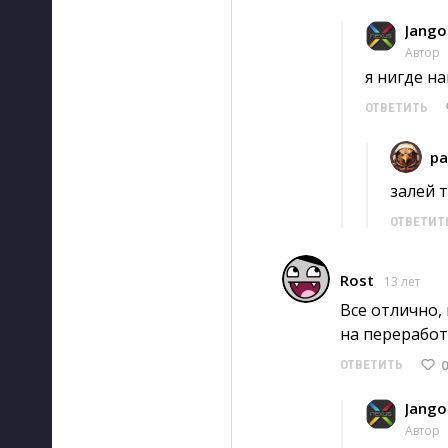
Jango
Автор
я нигде на
ОТВЕТИТЬ
pa
залей 
ОТВЕТИТ
Rost
13 лет
Все отлично,
на переработ
0
ОТВЕТИТЬ
Jango
Автор