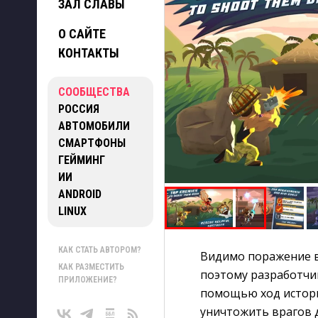
ЗАЛ СЛАВЫ
О САЙТЕ
КОНТАКТЫ
СООБЩЕСТВА
РОССИЯ
АВТОМОБИЛИ
СМАРТФОНЫ
ГЕЙМИНГ
ИИ
ANDROID
LINUX
КАК СТАТЬ АВТОРОМ?
Видимо поражение в
КАК РАЗМЕСТИТЬ
поэтому разработчи
ПРИЛОЖЕНИЕ?
помощью ход истори
уничтожить врагов 