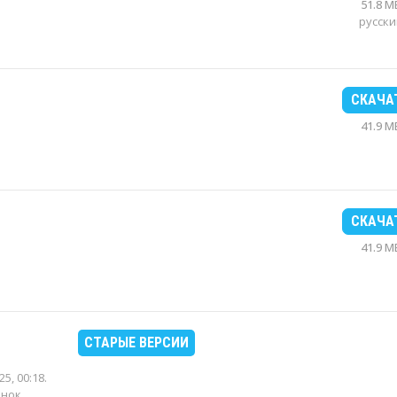
51.8 M
русски
СКАЧА
41.9 M
СКАЧА
41.9 M
СТАРЫЕ ВЕРСИИ
25, 00:18
.
енок.