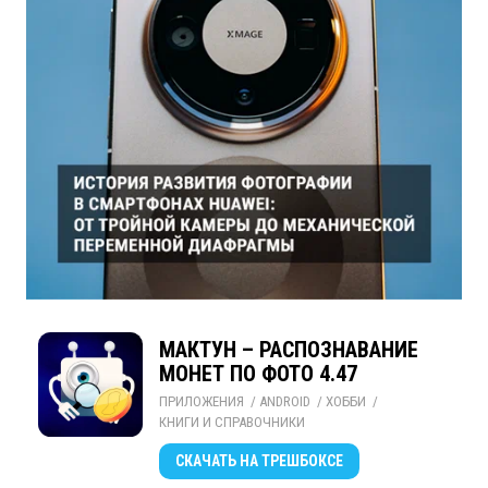
МАКТУН – РАСПОЗНАВАНИЕ
МОНЕТ ПО ФОТО 4.47
ПРИЛОЖЕНИЯ
/ 
ANDROID
/ 
ХОББИ
/ 
КНИГИ И СПРАВОЧНИКИ
СКАЧАТЬ
НА ТРЕШБОКСЕ