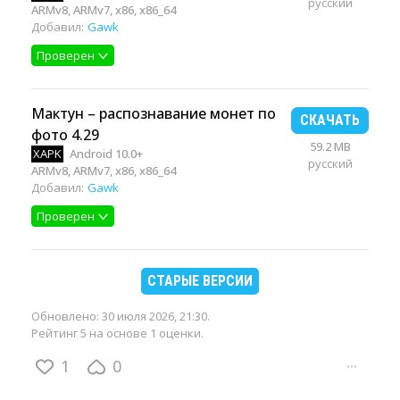
русский
ARMv8, ARMv7, x86, x86_64
Добавил:
Gawk
Проверен
Мактун – распознавание монет по
СКАЧАТЬ
фото 4.29
59.2 MB
XAPK
Android 10.0+
русский
ARMv8, ARMv7, x86, x86_64
Добавил:
Gawk
Проверен
СТАРЫЕ ВЕРСИИ
Обновлено:
30 июля 2026, 21:30
.
Рейтинг 5 на основе 1 оценки.
1
0
···