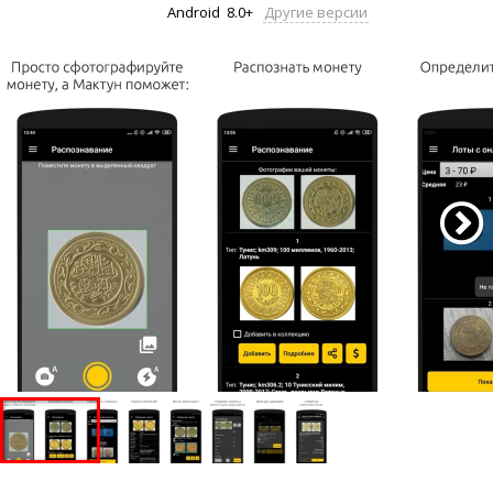
Android
8.0+
Другие версии