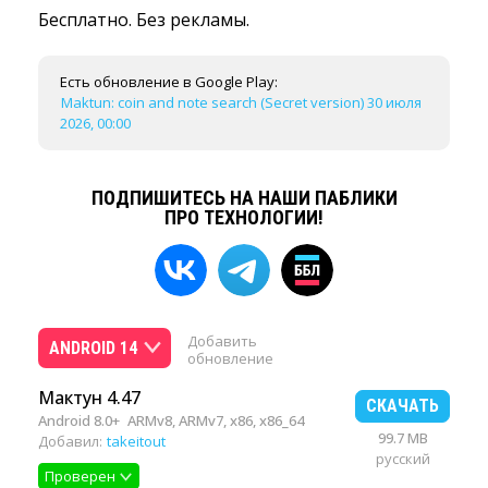
Бесплатно. Без рекламы.
Есть обновление в Google Play:
Maktun: coin and note search (Secret version) 30 июля
2026, 00:00
ПОДПИШИТЕСЬ НА НАШИ ПАБЛИКИ
ПРО ТЕХНОЛОГИИ!
Добавить
ANDROID 14
обновление
Мактун 4.47
СКАЧАТЬ
Android 8.0+
ARMv8, ARMv7, x86, x86_64
99.7 MB
Добавил:
takeitout
русский
Проверен